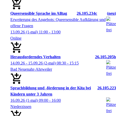
Queersensible Sprache im Alltag
26.105.234c
neu
Erweiterung des Angebots: Queersensible Aufklärung und
offene Fragen
13.09.26
(1-mal)
11:00
- 13:00
Online
Herausforderndes Verhalten
26.105.205b
14.09.26 - 15.09.26
(2-mal)
08:30
- 15:15
Bad Neuenahr-Ahrweiler
Sprachbildung und -förderung in der Kita bei
26.105.223
Kindern unter 3 Jahren
16.09.26
(1-mal)
09:00
- 16:00
Niederzissen