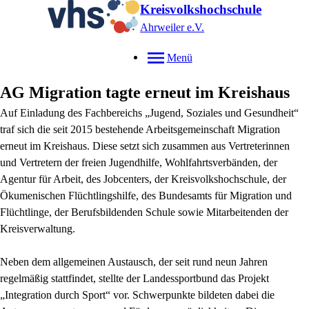
Kreisvolkshochschule
Ahrweiler e.V.
Menü
AG Migration tagte erneut im Kreishaus
Auf Einladung des Fachbereichs „Jugend, Soziales und Gesundheit“
traf sich die seit 2015 bestehende Arbeitsgemeinschaft Migration
erneut im Kreishaus. Diese setzt sich zusammen aus Vertreterinnen
und Vertretern der freien Jugendhilfe, Wohlfahrtsverbänden, der
Agentur für Arbeit, des Jobcenters, der Kreisvolkshochschule, der
Ökumenischen Flüchtlingshilfe, des Bundesamts für Migration und
Flüchtlinge, der Berufsbildenden Schule sowie Mitarbeitenden der
Kreisverwaltung.
Neben dem allgemeinen Austausch, der seit rund neun Jahren
regelmäßig stattfindet, stellte der Landessportbund das Projekt
„Integration durch Sport“ vor. Schwerpunkte bildeten dabei die