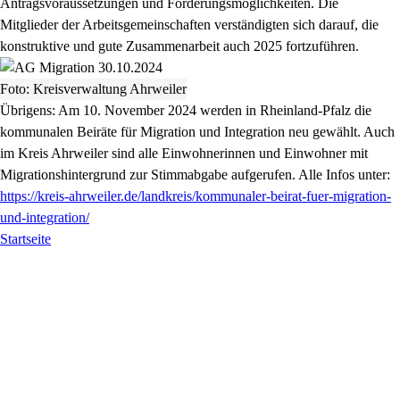
Antragsvoraussetzungen und Förderungsmöglichkeiten. Die
Mitglieder der Arbeitsgemeinschaften verständigten sich darauf, die
konstruktive und gute Zusammenarbeit auch 2025 fortzuführen.
Foto: Kreisverwaltung Ahrweiler
Übrigens: Am 10. November 2024 werden in Rheinland-Pfalz die
kommunalen Beiräte für Migration und Integration neu gewählt. Auch
im Kreis Ahrweiler sind alle Einwohnerinnen und Einwohner mit
Migrationshintergrund zur Stimmabgabe aufgerufen. Alle Infos unter:
https://kreis-ahrweiler.de/landkreis/kommunaler-beirat-fuer-migration-
und-integration/
Startseite