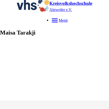
Kreisvolkshochschule
Ahrweiler e.V.
Menü
Maisa
Tarakji