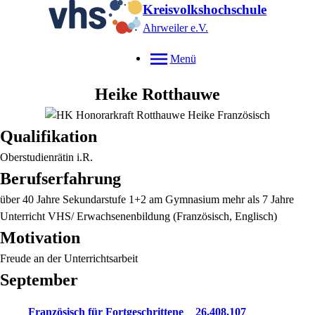
Kreisvolkshochschule
Ahrweiler e.V.
Menü
Heike
Rotthauwe
Qualifikation
Oberstudienrätin i.R.
Berufserfahrung
über 40 Jahre Sekundarstufe 1+2 am Gymnasium mehr als 7 Jahre
Unterricht VHS/ Erwachsenenbildung (Französisch, Englisch)
Motivation
Freude an der Unterrichtsarbeit
September
Französisch für Fortgeschrittene
26.408.107