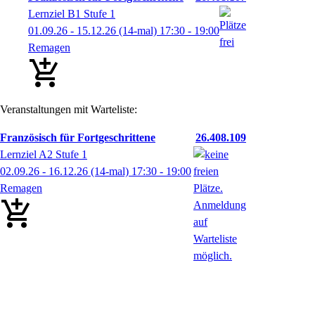
Lernziel B1 Stufe 1
01.09.26 - 15.12.26
(14-mal)
17:30
- 19:00
Remagen
Veranstaltungen mit Warteliste:
Französisch für Fortgeschrittene
26.408.109
Lernziel A2 Stufe 1
02.09.26 - 16.12.26
(14-mal)
17:30
- 19:00
Remagen