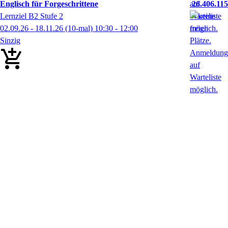
Englisch für Forgeschrittene
26.406.115
Lernziel B2 Stufe 2
02.09.26 - 18.11.26
(10-mal)
10:30
- 12:00
Sinzig