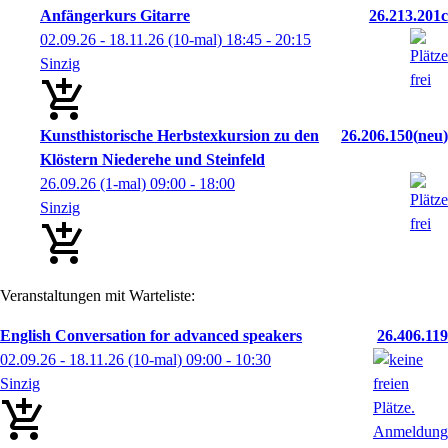
Anfängerkurs Gitarre
26.213.201c
02.09.26 - 18.11.26
(10-mal)
18:45
- 20:15
Sinzig
Kunsthistorische Herbstexkursion zu den
26.206.150
neu
Klöstern Niederehe und Steinfeld
26.09.26
(1-mal)
09:00
- 18:00
Sinzig
Veranstaltungen mit Warteliste:
English Conversation for advanced speakers
26.406.119
02.09.26 - 18.11.26
(10-mal)
09:00
- 10:30
Sinzig