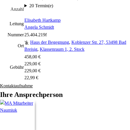
20 Termin(e)
Anzahl
Elisabeth Hartkamp
Leitung
Angela Schmidt
Nummer
25.404.219f
Haus der Begegnung
,
Koblenzer Str. 27, 53498 Bad
Ort
Breisig
,
Klassenraum 1, 2. Stock
458,00 €
229,00 €
Gebühr
229,00 €
22,99 €
Kontaktaufnahme
Ihre Ansprechperson