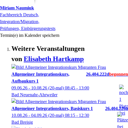
Miriam
Naumiuk
Fachbereich Deutsch,
Integration/Migration,
Prüfungen, Einbürgerungstests
Termin(e) im Kalender speichern
Weitere Veranstaltungen
von
Elisabeth
Hartkamp
Allgemeiner Integrationskurs,
26.404.222d
Aufbaukurs 1
09.06.26 - 10.08.26
(20-mal)
08:45
- 13:00
Bad Neuenahr-Ahrweiler
Allgemeiner Integrationskurs, Basiskurs 1
26.404.226a
10.08.26 - 04.09.26
(20-mal)
08:15
- 12:30
Bad Breisig