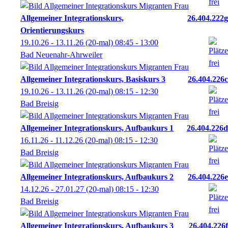
Allgemeiner Integrationskurs,
26.404.222g
Orientierungskurs
19.10.26 - 13.11.26
(20-mal)
08:45
- 13:00
Bad Neuenahr-Ahrweiler
Allgemeiner Integrationskurs, Basiskurs 3
26.404.226c
19.10.26 - 13.11.26
(20-mal)
08:15
- 12:30
Bad Breisig
Allgemeiner Integrationskurs, Aufbaukurs 1
26.404.226d
16.11.26 - 11.12.26
(20-mal)
08:15
- 12:30
Bad Breisig
Allgemeiner Integrationskurs, Aufbaukurs 2
26.404.226e
14.12.26 - 27.01.27
(20-mal)
08:15
- 12:30
Bad Breisig
Allgemeiner Integrationskurs, Aufbaukurs 3
26.404.226f