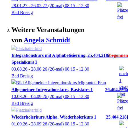
28.01.27 - 26.02.27
(20-mal)
08:15
- 12:30
Bad Breisig
Weitere Veranstaltungen
von
Angela
Schmidt
Integrationskurs mit Alphabetisierung,
25.404.218i
Spezialkurs 3
03.08.26 - 28.08.26
(20-mal)
08:15
- 12:30
Bad Breisig
Allgemeiner Integrationskurs, Basiskurs 1
26.404.226a
10.08.26 - 04.09.26
(20-mal)
08:15
- 12:30
Bad Breisig
Wiederholerkurs Alpha, Wiederholerkurs 1
25.404.218j
01.09.26 - 28.09.26
(20-mal)
08:15
- 12:30