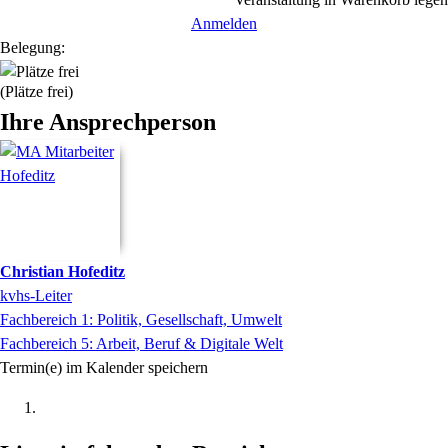
Anmelden
Belegung:
(Plätze frei)
Ihre Ansprechperson
Christian
Hofeditz
kvhs-Leiter
Fachbereich 1: Politik, Gesellschaft, Umwelt
Fachbereich 5: Arbeit, Beruf & Digitale Welt
Termin(e) im Kalender speichern