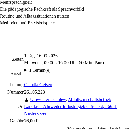
Mehrsprachigkeit
Die pädagogische Fachkraft als Sprachvorbild
Routine und Alltagssituationen nutzen
Methoden und Praxisbeispiele
1 Tag, 16.09.2026
Zeiten
Mittwoch, 09:00 - 16:00 Uhr, 60 Min. Pause
1 Termin(e)
Anzahl
Leitung
Claudia Geisen
Nummer
26.105.223
Umweltlernschule+
,
Abfallwirtschaftsbetrieb
Ort
Landkreis Ahrweiler Industriegebiet Scheid, 56651
Niederzissen
Gebühr
76,00 €
Veranstaltung in Warenkorb legen