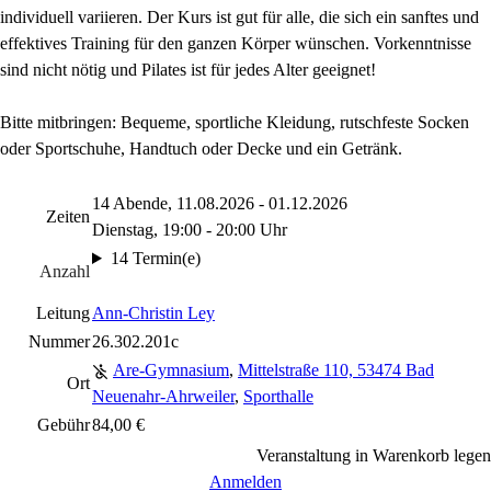
individuell variieren. Der Kurs ist gut für alle, die sich ein sanftes und
effektives Training für den ganzen Körper wünschen. Vorkenntnisse
sind nicht nötig und Pilates ist für jedes Alter geeignet!
Bitte mitbringen: Bequeme, sportliche Kleidung, rutschfeste Socken
oder Sportschuhe, Handtuch oder Decke und ein Getränk.
14 Abende, 11.08.2026 - 01.12.2026
Zeiten
Dienstag, 19:00 - 20:00 Uhr
14 Termin(e)
Anzahl
Leitung
Ann-Christin Ley
Nummer
26.302.201c
Are-Gymnasium
,
Mittelstraße 110, 53474 Bad
Ort
Neuenahr-Ahrweiler
,
Sporthalle
Gebühr
84,00 €
Veranstaltung in Warenkorb legen
Anmelden