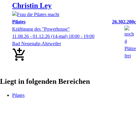
Christin
Ley
Pilates
26.302.200c
Kräftigung des "Powerhouse"
11.08.26 - 01.12.26
(14-mal)
18:00
- 19:00
Bad Neuenahr-Ahrweiler
Liegt in folgenden Bereichen
Pilates