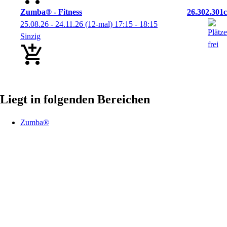
Zumba® - Fitness
26.302.301c
25.08.26 - 24.11.26
(12-mal)
17:15
- 18:15
Sinzig
Liegt in folgenden Bereichen
Zumba®