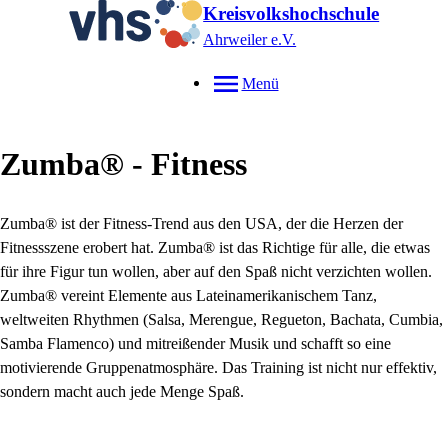
Kreisvolkshochschule
Ahrweiler e.V.
Menü
Zumba® - Fitness
Zumba® ist der Fitness-Trend aus den USA, der die Herzen der
Fitnessszene erobert hat. Zumba® ist das Richtige für alle, die etwas
für ihre Figur tun wollen, aber auf den Spaß nicht verzichten wollen.
Zumba® vereint Elemente aus Lateinamerikanischem Tanz,
weltweiten Rhythmen (Salsa, Merengue, Regueton, Bachata, Cumbia,
Samba Flamenco) und mitreißender Musik und schafft so eine
motivierende Gruppenatmosphäre. Das Training ist nicht nur effektiv,
sondern macht auch jede Menge Spaß.