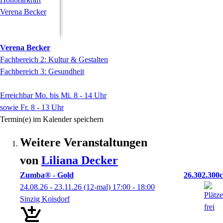
Verena
Becker
Fachbereich 2: Kultur & Gestalten
Fachbereich 3: Gesundheit
Erreichbar Mo. bis Mi. 8 - 14 Uhr
sowie Fr. 8 - 13 Uhr
Termin(e) im Kalender speichern
Weitere Veranstaltungen
von
Liliana
Decker
Zumba® - Gold
26.302.300c
24.08.26 - 23.11.26
(12-mal)
17:00
- 18:00
Sinzig Koisdorf