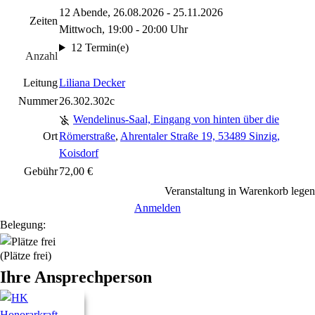
12 Abende, 26.08.2026 - 25.11.2026
Zeiten
Mittwoch, 19:00 - 20:00 Uhr
12 Termin(e)
Anzahl
Leitung
Liliana Decker
Nummer
26.302.302c
Wendelinus-Saal, Eingang von hinten über die
Ort
Römerstraße
,
Ahrentaler Straße 19, 53489 Sinzig,
Koisdorf
Gebühr
72,00 €
Veranstaltung in Warenkorb legen
Anmelden
Belegung:
(Plätze frei)
Ihre Ansprechperson