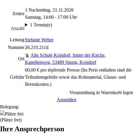
1 Nachmittag, 21.11.2026
Zeiten
Samstag, 14:00 - 17:00 Uhr
1 Termin(e)
Anzahl
Leitung
Stefanie Weber
Nummer
26.210.211d
Alte Schule Koisdorf, hinter der Kirche
,
Ort
Kapellenweg, 53489 Sinzig, Koisdorf
60,00 € pro töpfernde Person (Im Preis enthalten sind die
Gebühr
Teilnahmegebühr sowie das Rohmaterial, Glasur- und
Brennkosten.)
Veranstaltung in Warenkorb legen
Anmelden
Belegung:
(Plätze frei)
Ihre Ansprechperson