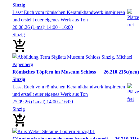
Sinzig
Lasst Euch vom römischen Keramikhandwerk inspirieren
und erstellt euer eigenes Werk aus Ton
20.08.26
(1-mal)
14:00
- 16:00
Sinzig
Römisches Töpfern im Museum Schloss
26.210.215c
neu
Sinzig
Lasst Euch vom römischen Keramikhandwerk inspirieren
und erstellt euer eigenes Werk aus Ton
25.09.26
(1-mal)
14:00
- 16:00
Sinzig
Gönnt euch eine gemeinsame kreative Auszeit
26.210.211c