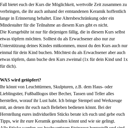
Fall bietet euch der Kurs die Möglichkeit, wertvolle Zeit zusammen zu
verbringen, die ihr auch anhand der entstandenen Keramik hoffentlich
lange in Erinnerung behaltet. Eine Altersbeschränkung oder ein
Mindestalter für die Teilnahme an diesem Kurs gibt es nicht.
Die Kursgebühr ist nur für diejenigen fällig, die in diesem Kurs selbst
etwas töpfern möchten. Solltest du als Erwachsener also nur zur
Unterstützung deines Kindes mitkommen, musst du den Kurs auch nur
einmal für dein Kind buchen. Möchtest du als Erwachsener aber auch
etwas töpfern, dann buche den Kurs zweimal (1x für dein Kind und 1x
für dich).
WAS wird getöpfert?
Ihr könnt von Leuchttürmen, Skulpturen, z.B. dem Haus- oder
Lieblingstier, Fußballlogos über Becher, Tassen und Teller alles
herstellen, worauf ihr Lust habt. Ich bringe Stempel und Werkzeuge
mit, an denen ihr euch nach Belieben bedienen könnt. Bei der
Herstellung eures individuellen Stücks berate ich euch und gebe euch
Tipps, wie ihr eure Keramik gestalten könnt und wie sie gelingt.
Alle Stücke werden aus hochwertigem Steinzeug hergestellt und sind