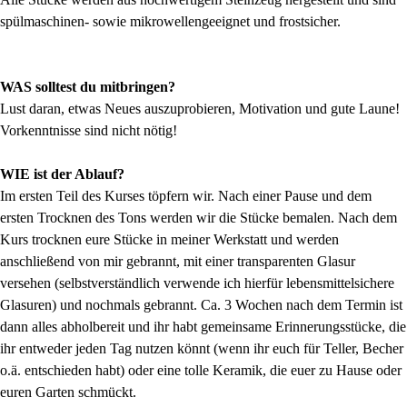
spülmaschinen- sowie mikrowellengeeignet und frostsicher.
WAS solltest du mitbringen?
Lust daran, etwas Neues auszuprobieren, Motivation und gute Laune!
Vorkenntnisse sind nicht nötig!
WIE ist der Ablauf?
Im ersten Teil des Kurses töpfern wir. Nach einer Pause und dem
ersten Trocknen des Tons werden wir die Stücke bemalen. Nach dem
Kurs trocknen eure Stücke in meiner Werkstatt und werden
anschließend von mir gebrannt, mit einer transparenten Glasur
versehen (selbstverständlich verwende ich hierfür lebensmittelsichere
Glasuren) und nochmals gebrannt. Ca. 3 Wochen nach dem Termin ist
dann alles abholbereit und ihr habt gemeinsame Erinnerungsstücke, die
ihr entweder jeden Tag nutzen könnt (wenn ihr euch für Teller, Becher
o.ä. entschieden habt) oder eine tolle Keramik, die euer zu Hause oder
euren Garten schmückt.