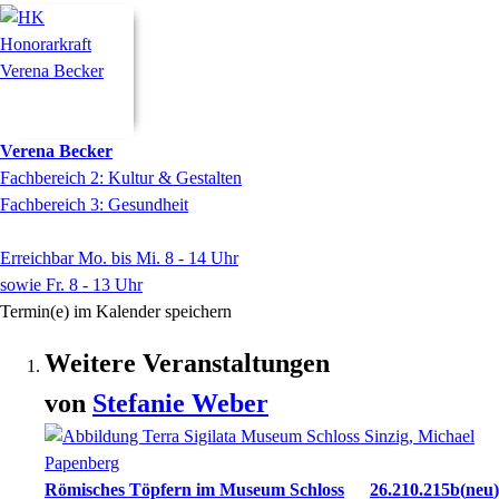
Verena
Becker
Fachbereich 2: Kultur & Gestalten
Fachbereich 3: Gesundheit
Erreichbar Mo. bis Mi. 8 - 14 Uhr
sowie Fr. 8 - 13 Uhr
Termin(e) im Kalender speichern
Weitere Veranstaltungen
von
Stefanie
Weber
Römisches Töpfern im Museum Schloss
26.210.215b
neu