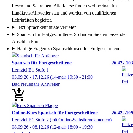
Lesen und Schreiben. Alle Kurse finden wohnortnah im
Landkreis Ahrweiler statt und werden von qualifizierten
Lehrkräften begleitet.
Jetzt Sprachkenntnisse vertiefen
Spanisch für Fortgeschrittene: So finden Sie den passenden
Anschlusskurs
Häufige Fragen zu Spanischkursen für Fortgeschrittene
Spanisch für Fortgeschrittene
26.422.103
Lernziel B1 Stufe 1
03.09.26 - 17.12.26
(14-mal)
19:30
- 21:00
Bad Neuenahr-Ahrweiler
Online-Kurs Spanisch für Fortgeschrittene
26.422.109
Lernziel B1 Stufe 2 (mit Online‑Selbstlernelementen)
08.09.26 - 08.12.26
(12-mal)
18:00
- 19:30