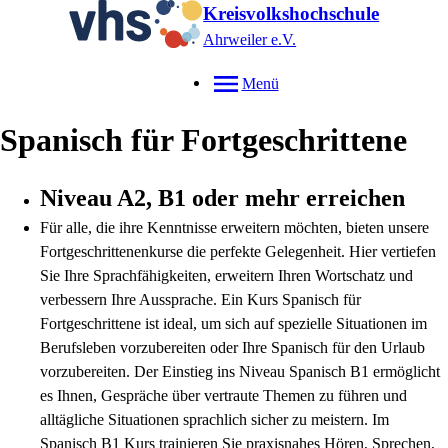
Kreisvolkshochschule
Ahrweiler e.V.
Menü
Spanisch für Fortgeschrittene
Niveau A2, B1 oder mehr erreichen
Für alle, die ihre Kenntnisse erweitern möchten, bieten unsere
Fortgeschrittenenkurse die perfekte Gelegenheit. Hier vertiefen
Sie Ihre Sprachfähigkeiten, erweitern Ihren Wortschatz und
verbessern Ihre Aussprache. Ein Kurs Spanisch für
Fortgeschrittene ist ideal, um sich auf spezielle Situationen im
Berufsleben vorzubereiten oder Ihre Spanisch für den Urlaub
vorzubereiten. Der Einstieg ins Niveau Spanisch B1 ermöglicht
es Ihnen, Gespräche über vertraute Themen zu führen und
alltägliche Situationen sprachlich sicher zu meistern. Im
Spanisch B1 Kurs trainieren Sie praxisnahes Hören, Sprechen,