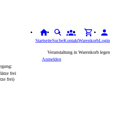
Startseite
Suche
Kontakt
Warenkorb
Login
Veranstaltung in Warenkorb legen
Anmelden
egung:
tze frei)