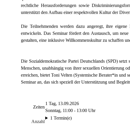
rechtliche Herausforderungen sowie Diskriminierungsfo
unterstützt den Aufbau einer respektvollen Kultur der Divers
Die Teilnehmenden werden dazu angeregt, ihre eigene H
entwickeln. Das Seminar fördert den Austausch, um neu
gestalten, eine inklusive Willkommenskultur zu schaffen und
Die Sozialdemokratische Partei Deutschlands (SPD) setzt sic
Menschen, unabhängig von ihrer sexuellen Orientierung ode
erreichen, bietet Toni Velten (Systemische Berater*in und
Seminar an, das sich speziell der Unterstützung und Begleit
1 Tag, 13.09.2026
Zeiten
Sonntag, 11:00 - 13:00 Uhr
1 Termin(e)
Anzahl