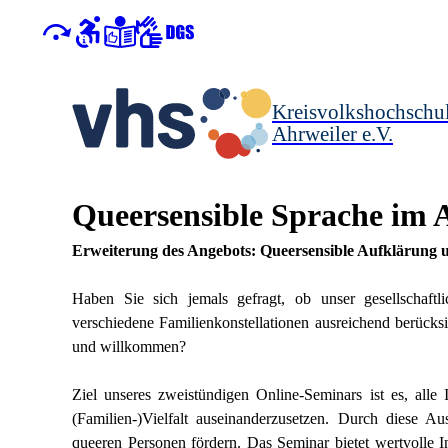
Kreisvolkshochschu
Ahrweiler e.V.
Queersensible Sprache im A
Erweiterung des Angebots: Queersensible Aufklärung 
Haben Sie sich jemals gefragt, ob unser gesellschaft
verschiedene Familienkonstellationen ausreichend berück
und willkommen?
Ziel unseres zweistündigen Online-Seminars ist es, alle 
(Familien-)Vielfalt auseinanderzusetzen. Durch diese 
queeren Personen fördern. Das Seminar bietet wertvolle In