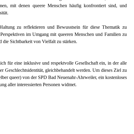
rmen, mit denen queere Menschen häufig konfrontiert sind, und
ität.
altung zu reflektieren und Bewusstsein für diese Thematik zu
e Perspektiven im Umgang mit queeren Menschen und Familien zu
 die Sichtbarkeit von Vielfalt zu stärken.
h für eine inklusive und respektvolle Gesellschaft ein, in der alle
r Geschlechtsidentität, gleichbehandelt werden. Um dieses Ziel zu
 selber queer) von der SPD Bad Neuenahr-Ahrweiler, ein kostenloses
ung aller interessierten Personen widmet.