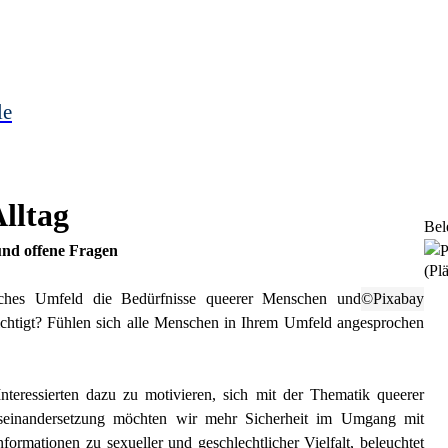
le
lltag
Bel
und offene Fragen
(Plä
liches Umfeld die Bedürfnisse queerer Menschen und
©Pixabay
sichtigt? Fühlen sich alle Menschen in Ihrem Umfeld angesprochen
Interessierten dazu zu motivieren, sich mit der Thematik queerer
Auseinandersetzung möchten wir mehr Sicherheit im Umgang mit
formationen zu sexueller und geschlechtlicher Vielfalt, beleuchtet