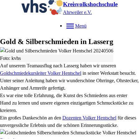
Kreisvolkshochschule
Ahrweiler e.V.
Menü
Gold & Silberschmieden in Lasserg
Foto: kvhs
Auf unserem Teamausflug nach Lasserg haben wir unseren
Goldschmiedekursleiter Volker Hentschel
in seiner Werkstatt besucht.
Unter seiner Anleitung haben wir wunderschöne Ohrringe, Ohrstecker,
Anhänger und Armreife gefertigt.
Es war eine tolle Erfahrung, die Kunst des Schmiedens aus erster
Hand zu lernen und unsere eigenen einzigartigen Schmuckstücke zu
kreieren.
Ein großes Dankeschön an den
Dozenten Volker Hentschel
für dieses
unvergessliche Erlebnis und die schönen Erinnerungsstücke.