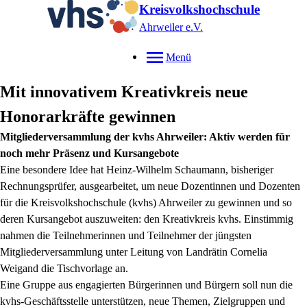
Kreisvolkshochschule
Ahrweiler e.V.
Menü
Mit innovativem Kreativkreis neue
Honorarkräfte gewinnen
Mitgliederversammlung der kvhs Ahrweiler: Aktiv werden für
noch mehr Präsenz und Kursangebote
Eine besondere Idee hat Heinz-Wilhelm Schaumann, bisheriger
Rechnungsprüfer, ausgearbeitet, um neue Dozentinnen und Dozenten
für die Kreisvolkshochschule (kvhs) Ahrweiler zu gewinnen und so
deren Kursangebot auszuweiten: den Kreativkreis kvhs. Einstimmig
nahmen die Teilnehmerinnen und Teilnehmer der jüngsten
Mitgliederversammlung unter Leitung von Landrätin Cornelia
Weigand die Tischvorlage an.
Eine Gruppe aus engagierten Bürgerinnen und Bürgern soll nun die
kvhs-Geschäftsstelle unterstützen, neue Themen, Zielgruppen und