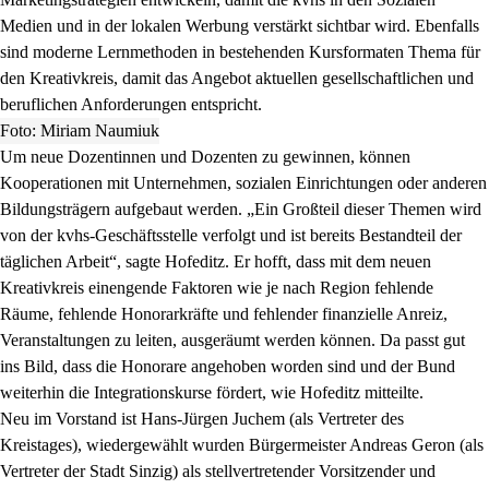
Medien und in der lokalen Werbung verstärkt sichtbar wird. Ebenfalls
sind moderne Lernmethoden in bestehenden Kursformaten Thema für
den Kreativkreis, damit das Angebot aktuellen gesellschaftlichen und
beruflichen Anforderungen entspricht.
Foto: Miriam Naumiuk
Um neue Dozentinnen und Dozenten zu gewinnen, können
Kooperationen mit Unternehmen, sozialen Einrichtungen oder anderen
Bildungsträgern aufgebaut werden. „Ein Großteil dieser Themen wird
von der kvhs-Geschäftsstelle verfolgt und ist bereits Bestandteil der
täglichen Arbeit“, sagte Hofeditz. Er hofft, dass mit dem neuen
Kreativkreis einengende Faktoren wie je nach Region fehlende
Räume, fehlende Honorarkräfte und fehlender finanzielle Anreiz,
Veranstaltungen zu leiten, ausgeräumt werden können. Da passt gut
ins Bild, dass die Honorare angehoben worden sind und der Bund
weiterhin die Integrationskurse fördert, wie Hofeditz mitteilte.
Neu im Vorstand ist Hans-Jürgen Juchem (als Vertreter des
Kreistages), wiedergewählt wurden Bürgermeister Andreas Geron (als
Vertreter der Stadt Sinzig) als stellvertretender Vorsitzender und