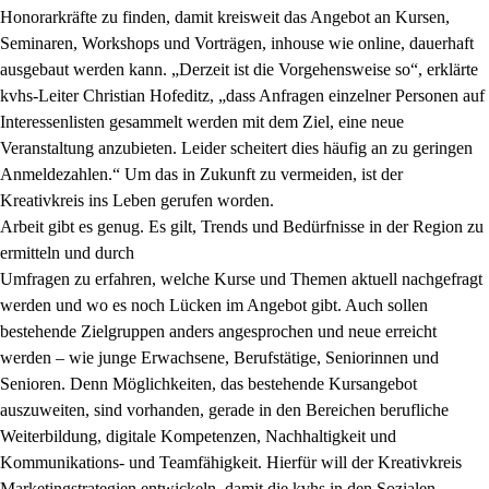
Honorarkräfte zu finden, damit kreisweit das Angebot an Kursen,
Seminaren, Workshops und Vorträgen, inhouse wie online, dauerhaft
ausgebaut werden kann. „Derzeit ist die Vorgehensweise so“, erklärte
kvhs-Leiter Christian Hofeditz, „dass Anfragen einzelner Personen auf
Interessenlisten gesammelt werden mit dem Ziel, eine neue
Veranstaltung anzubieten. Leider scheitert dies häufig an zu geringen
Anmeldezahlen.“ Um das in Zukunft zu vermeiden, ist der
Kreativkreis ins Leben gerufen worden.
Arbeit gibt es genug. Es gilt, Trends und Bedürfnisse in der Region zu
ermitteln und durch
Umfragen zu erfahren, welche Kurse und Themen aktuell nachgefragt
werden und wo es noch Lücken im Angebot gibt. Auch sollen
bestehende Zielgruppen anders angesprochen und neue erreicht
werden – wie junge Erwachsene, Berufstätige, Seniorinnen und
Senioren. Denn Möglichkeiten, das bestehende Kursangebot
auszuweiten, sind vorhanden, gerade in den Bereichen berufliche
Weiterbildung, digitale Kompetenzen, Nachhaltigkeit und
Kommunikations- und Teamfähigkeit. Hierfür will der Kreativkreis
Marketingstrategien entwickeln, damit die kvhs in den Sozialen