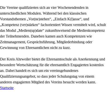
Die Vereine qualifizierten sich an vier Wochenendenden in
unterschiedlichen Modulen. Während bei den klassischen
Vorstandsthemen „Vor(ne)stehen“, „Einfach K(l)asse“, und
„Kompetenz (ver)stärken“ fachorientiert Wissen vermittelt wird, schult
das Modul „Medien(up)date“ zukunftsweisend die Medienkompetenz
der Teilnehmenden. Daneben kamen auch Kompetenzen wie
Zeitmanagement, Gesprächsführung, Mitgliederbindung oder
Gewinnung von Ehrenamtlichen nicht zu kurz.
Der Kreis Ahrweiler bietet die Ehrenamtsschule als Anerkennung und
besondere Wertschätzung für die ehrenamtlich Engagierten kostenlos
an. Dabei handelt es sich um ein vereinsgebundenes
Qualifizierungsangebot, so dass jeder Schulungstag von einem
anderen engagierten Mitglied des Vereins besucht werden kann.
Startseite