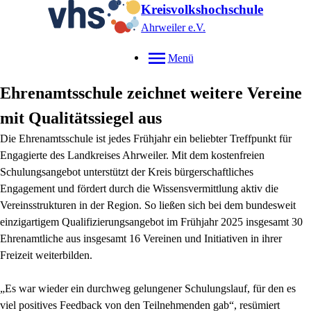
Kreisvolkshochschule
Ahrweiler e.V.
Menü
Ehrenamtsschule zeichnet weitere Vereine
mit Qualitätssiegel aus
Die Ehrenamtsschule ist jedes Frühjahr ein beliebter Treffpunkt für
Engagierte des Landkreises Ahrweiler. Mit dem kostenfreien
Schulungsangebot unterstützt der Kreis bürgerschaftliches
Engagement und fördert durch die Wissensvermittlung aktiv die
Vereinsstrukturen in der Region. So ließen sich bei dem bundesweit
einzigartigem Qualifizierungsangebot im Frühjahr 2025 insgesamt 30
Ehrenamtliche aus insgesamt 16 Vereinen und Initiativen in ihrer
Freizeit weiterbilden.
„Es war wieder ein durchweg gelungener Schulungslauf, für den es
viel positives Feedback von den Teilnehmenden gab“, resümiert