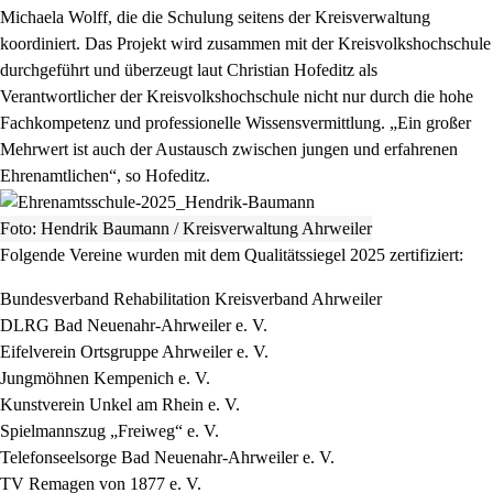
Michaela Wolff, die die Schulung seitens der Kreisverwaltung
koordiniert. Das Projekt wird zusammen mit der Kreisvolkshochschule
durchgeführt und überzeugt laut Christian Hofeditz als
Verantwortlicher der Kreisvolkshochschule nicht nur durch die hohe
Fachkompetenz und professionelle Wissensvermittlung. „Ein großer
Mehrwert ist auch der Austausch zwischen jungen und erfahrenen
Ehrenamtlichen“, so Hofeditz.
Foto: Hendrik Baumann / Kreisverwaltung Ahrweiler
Folgende Vereine wurden mit dem Qualitätssiegel 2025 zertifiziert:
Bundesverband Rehabilitation Kreisverband Ahrweiler
DLRG Bad Neuenahr-Ahrweiler e. V.
Eifelverein Ortsgruppe Ahrweiler e. V.
Jungmöhnen Kempenich e. V.
Kunstverein Unkel am Rhein e. V.
Spielmannszug „Freiweg“ e. V.
Telefonseelsorge Bad Neuenahr-Ahrweiler e. V.
TV Remagen von 1877 e. V.