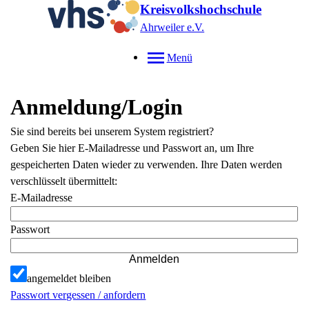
Kreisvolkshochschule
Ahrweiler e.V.
Menü
Anmeldung/Login
Sie sind bereits bei unserem System registriert?
Geben Sie hier E-Mailadresse und Passwort an, um Ihre
gespeicherten Daten wieder zu verwenden. Ihre Daten werden
verschlüsselt übermittelt:
E-Mailadresse
Passwort
Anmelden
angemeldet bleiben
Passwort vergessen / anfordern