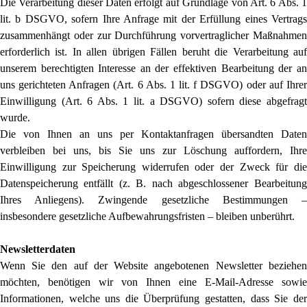
Die Verarbeitung dieser Daten erfolgt auf Grundlage von Art. 6 Abs. 1
lit. b DSGVO, sofern Ihre Anfrage mit der Erfüllung eines Vertrags
zusammenhängt oder zur Durchführung vorvertraglicher Maßnahmen
erforderlich ist. In allen übrigen Fällen beruht die Verarbeitung auf
unserem berechtigten Interesse an der effektiven Bearbeitung der an
uns gerichteten Anfragen (Art. 6 Abs. 1 lit. f DSGVO) oder auf Ihrer
Einwilligung (Art. 6 Abs. 1 lit. a DSGVO) sofern diese abgefragt
wurde.
Die von Ihnen an uns per Kontaktanfragen übersandten Daten
verbleiben bei uns, bis Sie uns zur Löschung auffordern, Ihre
Einwilligung zur Speicherung widerrufen oder der Zweck für die
Datenspeicherung entfällt (z. B. nach abgeschlossener Bearbeitung
Ihres Anliegens). Zwingende gesetzliche Bestimmungen –
insbesondere gesetzliche Aufbewahrungsfristen – bleiben unberührt.
Newsletterdaten
Wenn Sie den auf der Website angebotenen Newsletter beziehen
möchten, benötigen wir von Ihnen eine E-Mail-Adresse sowie
Informationen, welche uns die Überprüfung gestatten, dass Sie der