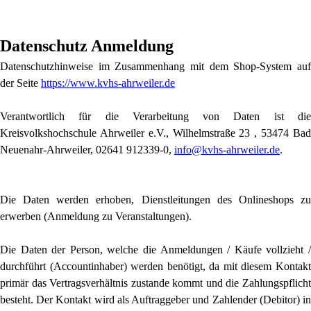
Datenschutz Anmeldung
Datenschutzhinweise im Zusammenhang mit dem Shop-System auf
der Seite
https://www.kvhs-ahrweiler.de
Verantwortlich für die Verarbeitung von Daten ist die
Kreisvolkshochschule Ahrweiler e.V., Wilhelmstraße 23 , 53474 Bad
Neuenahr-Ahrweiler, 02641 912339-0,
info@kvhs-ahrweiler.de
.
Die Daten werden erhoben, Dienstleitungen des Onlineshops zu
erwerben (Anmeldung zu Veranstaltungen).
Die Daten der Person, welche die Anmeldungen / Käufe vollzieht /
durchführt (Accountinhaber) werden benötigt, da mit diesem Kontakt
primär das Vertragsverhältnis zustande kommt und die Zahlungspflicht
besteht. Der Kontakt wird als Auftraggeber und Zahlender (Debitor) in