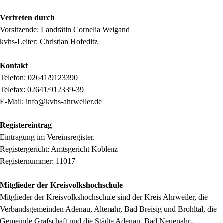
Vertreten durch
Vorsitzende: Landrätin Cornelia Weigand
kvhs-Leiter: Christian Hofeditz
Kontakt
Telefon: 02641/9123390
Telefax: 02641/912339-39
E-Mail: info@kvhs-ahrweiler.de
Registereintrag
Eintragung im Vereinsregister.
Registergericht: Amtsgericht Koblenz
Registernummer: 11017
Mitglieder der Kreisvolkshochschule
Mitglieder der Kreisvolkshochschule sind der Kreis Ahrweiler, die
Verbandsgemeinden Adenau, Altenahr, Bad Breisig und Brohltal, die
Gemeinde Grafschaft und die Städte Adenau, Bad Neuenahr-