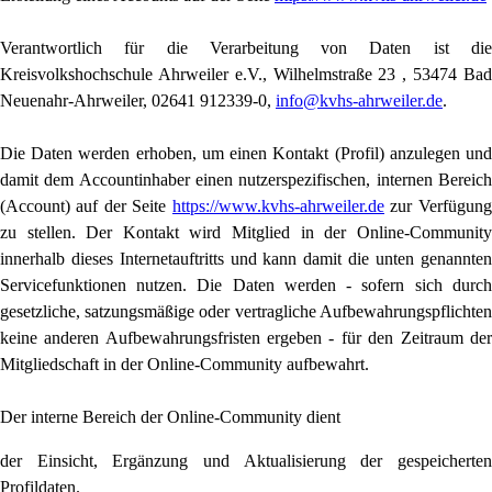
Verantwortlich für die Verarbeitung von Daten ist die
Kreisvolkshochschule Ahrweiler e.V., Wilhelmstraße 23 , 53474 Bad
Neuenahr-Ahrweiler, 02641 912339-0,
info@kvhs-ahrweiler.de
.
Die Daten werden erhoben, um einen Kontakt (Profil) anzulegen und
damit dem Accountinhaber einen nutzerspezifischen, internen Bereich
(Account) auf der Seite
https://www.kvhs-ahrweiler.de
zur Verfügung
zu stellen. Der Kontakt wird Mitglied in der Online-Community
innerhalb dieses Internetauftritts und kann damit die unten genannten
Servicefunktionen nutzen. Die Daten werden - sofern sich durch
gesetzliche, satzungsmäßige oder vertragliche Aufbewahrungspflichten
keine anderen Aufbewahrungsfristen ergeben - für den Zeitraum der
Mitgliedschaft in der Online-Community aufbewahrt.
Der interne Bereich der Online-Community dient
der Einsicht, Ergänzung und Aktualisierung der gespeicherten
Profildaten.