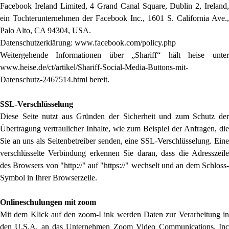
Facebook Ireland Limited, 4 Grand Canal Square, Dublin 2, Ireland,
ein Tochterunternehmen der Facebook Inc., 1601 S. California Ave.,
Palo Alto, CA 94304, USA.
Datenschutzerklärung: www.facebook.com/policy.php
Weitergehende Informationen über „Shariff“ hält heise unter
www.heise.de/ct/artikel/Shariff-Social-Media-Buttons-mit-
Datenschutz-2467514.html bereit.
SSL-Verschlüsselung
Diese Seite nutzt aus Gründen der Sicherheit und zum Schutz der
Übertragung vertraulicher Inhalte, wie zum Beispiel der Anfragen, die
Sie an uns als Seitenbetreiber senden, eine SSL-Verschlüsselung. Eine
verschlüsselte Verbindung erkennen Sie daran, dass die Adresszeile
des Browsers von "http://" auf "https://" wechselt und an dem Schloss-
Symbol in Ihrer Browserzeile.
Onlineschulungen mit zoom
Mit dem Klick auf den zoom-Link werden Daten zur Verarbeitung in
den U.S.A. an das Unternehmen Zoom Video Communications, Inc