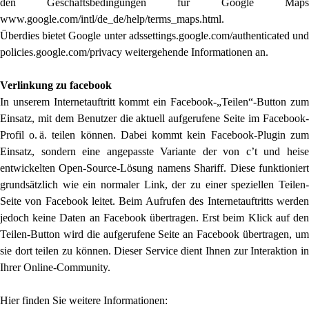
den Geschäftsbedingungen für Google Maps
www.google.com/intl/de_de/help/terms_maps.html.
Überdies bietet Google unter adssettings.google.com/authenticated und
policies.google.com/privacy weitergehende Informationen an.
Verlinkung zu facebook
In unserem Internetauftritt kommt ein Facebook-„Teilen“-Button zum
Einsatz, mit dem Benutzer die aktuell aufgerufene Seite im Facebook-
Profil o. ä. teilen können. Dabei kommt kein Facebook-Plugin zum
Einsatz, sondern eine angepasste Variante der von c’t und heise
entwickelten Open-Source-Lösung namens Shariff. Diese funktioniert
grundsätzlich wie ein normaler Link, der zu einer speziellen Teilen-
Seite von Facebook leitet. Beim Aufrufen des Internetauftritts werden
jedoch keine Daten an Facebook übertragen. Erst beim Klick auf den
Teilen-Button wird die aufgerufene Seite an Facebook übertragen, um
sie dort teilen zu können. Dieser Service dient Ihnen zur Interaktion in
Ihrer Online-Community.
Hier finden Sie weitere Informationen: