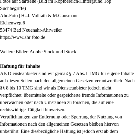
Fotos auf Startseite (Bild im Kopfbereich/Hintergrund Top
Suchbegriffe)
Ahr-Foto | H.-J. Vollrath & M.Gausmann
Eichenweg 6
53474 Bad Neuenahr-Ahrweiler
https://www.ahr-foto.de
Weitere Bilder: Adobe Stock und iStock
Haftung für Inhalte
Als Diensteanbieter sind wir gemäß § 7 Abs.1 TMG für eigene Inhalte
auf diesen Seiten nach den allgemeinen Gesetzen verantwortlich. Nach
§§ 8 bis 10 TMG sind wir als Diensteanbieter jedoch nicht
verpflichtet, übermittelte oder gespeicherte fremde Informationen zu
überwachen oder nach Umständen zu forschen, die auf eine
rechtswidrige Tätigkeit hinweisen.
Verpflichtungen zur Entfernung oder Sperrung der Nutzung von
Informationen nach den allgemeinen Gesetzen bleiben hiervon
unberührt. Eine diesbezügliche Haftung ist jedoch erst ab dem