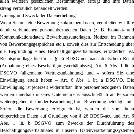
allen weiteren gesetzlichen Bestimmungen erfolgt und Ihre Daten
streng vertraulich behandelt werden.
Umfang und Zweck der Datenerhebung
Wenn Sie uns eine Bewerbung zukommen lassen, verarbeiten wir Ihre
damit verbundenen personenbezogenen Daten (z. B. Kontakt- und
Kommunikationsdaten, Bewerbungsunterlagen, Notizen im Rahmen
von Bewerbungsgesprächen etc.), soweit dies zur Entscheidung über
die Begründung eines Beschäftigungsverhältnisses erforderlich ist.
Rechtsgrundlage hierfür ist § 26 BDSG-neu nach deutschem Recht
(Anbahnung eines Beschäftigungsverhältnisses), Art. 6 Abs. 1 lit. b
DSGVO (allgemeine Vertragsanbahnung) und – sofern Sie eine
Einwilligung erteilt haben – Art. 6 Abs. 1 lit. a DSGVO. Die
Einwilligung ist jederzeit widerrufbar. Ihre personenbezogenen Daten
werden innerhalb unseres Unternehmens ausschließlich an Personen
weitergegeben, die an der Bearbeitung Ihrer Bewerbung beteiligt sind.
Sofern die Bewerbung erfolgreich ist, werden die von Ihnen
eingereichten Daten auf Grundlage von § 26 BDSG-neu und Art. 6
Abs. 1 lit. b DSGVO zum Zwecke der Durchführung des
Beschäftigungsverhältnisses in unseren Datenverarbeitungssystemen