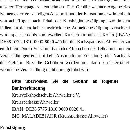
unserer Homepage zu entnehmen. Die Gebühr – unter Angabe des
Namens, der vollständigen Anschrift und der Kursnummer – innerhalb
von acht Tagen nach Erhalt der Kursbeginnbestätigung bzw. in den
Fällen, in denen keine ausdrückliche Anmeldebestätigung verschickt
wird, spätestens bis zum zweiten Kurstermin auf das Konto (IBAN:
DE38 5775 1310 0000 8020 41) bei der Kreissparkasse Ahrweiler zu
entrichten. Durch Versäumnisse oder Abbrechen der Teilnahme an den
Veranstaltungen entsteht kein Anspruch auf Erstattung oder Nachlass
der Gebühr. Bezahlte Gebühren werden nur dann zurückerstattet,
wenn eine Veranstaltung nicht durchgeführt wird.
Bitte überweisen Sie die Gebühr an folgende
Bankverbindung:
Kreisvolkshochschule Ahrweiler e.V.
Kreissparkasse Ahrweiler
IBAN: DE38 5775 1310 0000 8020 41
BIC: MALADE51AHR (Kreissparkasse Ahrweiler)
Ermäßigung