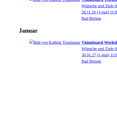
Wünsche und Ziele für
28.11.26
(1-mal)
11:
Bad Breisig
Januar
Visionboard Worksh
Wünsche und Ziele für
30.01.27
(1-mal)
11:
Bad Breisig