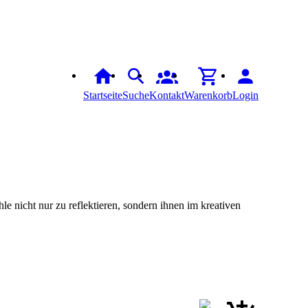
Startseite
Suche
Kontakt
Warenkorb
Login
e nicht nur zu reflektieren, sondern ihnen im kreativen