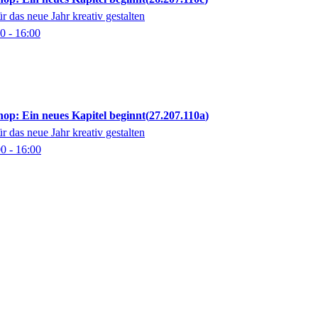
 das neue Jahr kreativ gestalten
00
- 16:00
op: Ein neues Kapitel beginnt
27.207.110a
 das neue Jahr kreativ gestalten
00
- 16:00