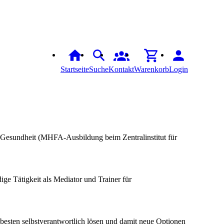
Startseite
Suche
Kontakt
Warenkorb
Login
che Gesundheit (MHFA-Ausbildung beim Zentralinstitut für
ge Tätigkeit als Mediator und Trainer für
besten selbstverantwortlich lösen und damit neue Optionen