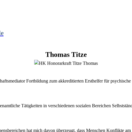
le
Thomas
Titze
tschaftsmediator Fortbildung zum akkreditierten Ersthelfer für psychis
namtliche Tätigkeiten in verschiedenen sozialen Bereichen Selbstständi
ebensbereichen hat mich davon überzeugt, dass Menschen Konflikte am 