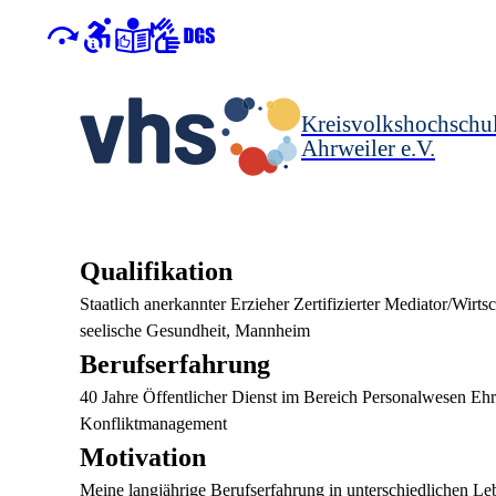
Kreisvolkshochschu
Ahrweiler e.V.
Qualifikation
Staatlich anerkannter Erzieher Zertifizierter Mediator/Wir
seelische Gesundheit, Mannheim
Berufserfahrung
40 Jahre Öffentlicher Dienst im Bereich Personalwesen Ehre
Konfliktmanagement
Motivation
Meine langjährige Berufserfahrung in unterschiedlichen L