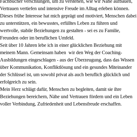
Fachbücher
verschlungen, um zu verstehen, wie wir Nähe aufbauen,
Vertrauen vertiefen und
intensive Freude im Alltag erleben können.
Dieses frühe Interesse hat mich
geprägt und motiviert, Menschen dabei
zu unterstützen, ein bewusstes,
erfülltes Leben zu führen und
wertvolle, stabile Beziehungen zu gestalten -
sei es zu Familie,
Freunden oder im beruflichen Umfeld.
Seit über 10 Jahren lebe ich in einer glücklichen Beziehung mit
meinem Mann
. Gemeinsam haben wir den Weg der Coaching-
Ausbildungen eingeschlagen -
aus der Überzeugung, dass das Wissen
über Kommunikation, Konfliktlösung
und ein gesundes Miteinander
der Schlüssel ist, um sowohl privat als auch
beruflich glücklich und
erfolgreich zu sein.
Mein Herz schlägt dafür, Menschen zu begleiten, damit sie ihre
Beziehungen
bereichern, Nähe und Vertrauen fördern und ein Leben
voller Verbindung,
Zufriedenheit und Lebensfreude erschaffen.