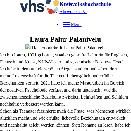
Kreisvolkshochschule
Ahrweiler e.V.
Menü
Laura
Palur Palanivelu
Ich bin Laura, 1991 geboren, staatlich geprüfte Lehrerin für Englisch,
Deutsch
und Kunst, NLP-Master und systemischer Business Coach.
Ich
habe in dem wunderschönen Siegen studiert und schon dort
meine
Leidenschaft für die Themen Lebensglück und erfüllte
Beziehungen vertieft. 2021
habe ich meine Masterarbeit im Bereich
der positiven Psychologie
verfasst und darin untersucht, wie die
zwischenmenschliche Beziehung zwischen
Lehrkräften und Schülern
nachhaltig verbessert werden kann.
Schon als Teenager faszinierte mich die Frage, was Menschen wirklich
glücklich
macht und wie erfüllte, liebevolle Beziehungen entwickelt
und nachhaltig
gelebt werden können. Statt Romane zu lesen, habe ich