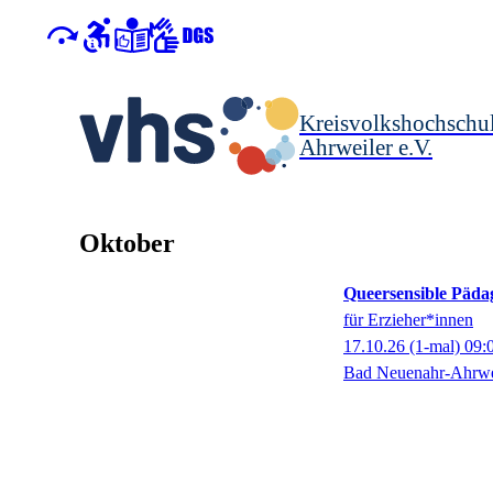
Kreisvolkshochschu
Ahrweiler e.V.
Oktober
Queersensible Päda
für Erzieher*innen
17.10.26
(1-mal)
09:
Bad Neuenahr-Ahrwe