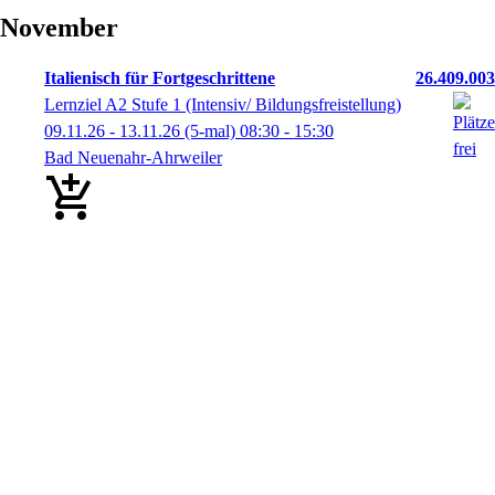
November
Italienisch für Fortgeschrittene
26.409.003
Lernziel A2 Stufe 1 (Intensiv/ Bildungsfreistellung)
09.11.26 - 13.11.26
(5-mal)
08:30
- 15:30
Bad Neuenahr-Ahrweiler