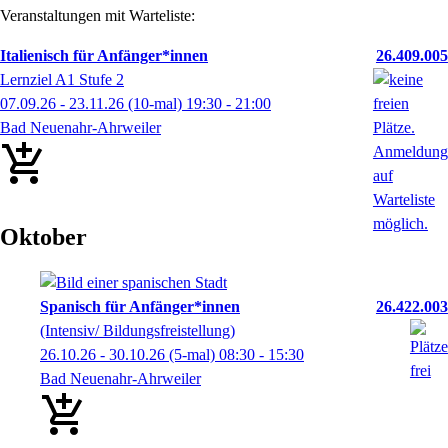
Veranstaltungen mit Warteliste:
Italienisch für Anfänger*innen
26.409.005
Lernziel A1 Stufe 2
07.09.26 - 23.11.26
(10-mal)
19:30
- 21:00
Bad Neuenahr-Ahrweiler
Oktober
Spanisch für Anfänger*innen
26.422.003
(Intensiv/ Bildungsfreistellung)
26.10.26 - 30.10.26
(5-mal)
08:30
- 15:30
Bad Neuenahr-Ahrweiler