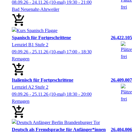
08.09.26 - 24.11.26
(10-mal)
19:30
- 21:00
Bad Neuenahr-Ahrweiler
Spanisch für Fortgeschrittene
26.422.105
Lernziel B1 Stufe 2
09.09.26 - 25.11.26
(10-mal)
17:00
- 18:30
Remagen
Italienisch für Fortgeschrittene
26.409.007
Lernziel A2 Stufe 2
09.09.26 - 25.11.26
(10-mal)
18:30
- 20:00
Remagen
Deutsch als Fremdsprache für Anfänger*innen
26.404.006