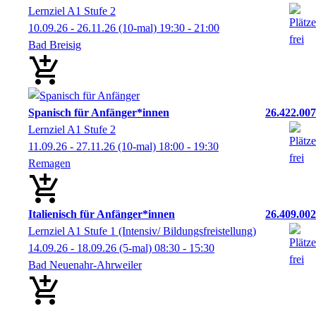
Lernziel A1 Stufe 2
10.09.26 - 26.11.26
(10-mal)
19:30
- 21:00
Bad Breisig
Spanisch für Anfänger*innen
26.422.007
Lernziel A1 Stufe 2
11.09.26 - 27.11.26
(10-mal)
18:00
- 19:30
Remagen
Italienisch für Anfänger*innen
26.409.002
Lernziel A1 Stufe 1 (Intensiv/ Bildungsfreistellung)
14.09.26 - 18.09.26
(5-mal)
08:30
- 15:30
Bad Neuenahr-Ahrweiler