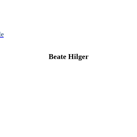
le
Beate
Hilger