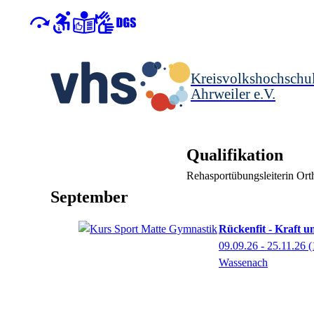
Kreisvolkshochschu
Ahrweiler e.V.
Qualifikation
Rehasportübungsleiterin Ort
September
Rückenfit - Kraft u
09.09.26 - 25.11.26
(
Wassenach