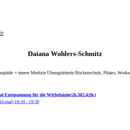
le
Daiana
Wohlers-Schmitz
hopädie + innere Medizin Übungsleiterin Rückenschule, Pilates, Worko
nd Entspannung für die Wirbelsäule
26.302.420c
10-mal)
18:30
- 19:30