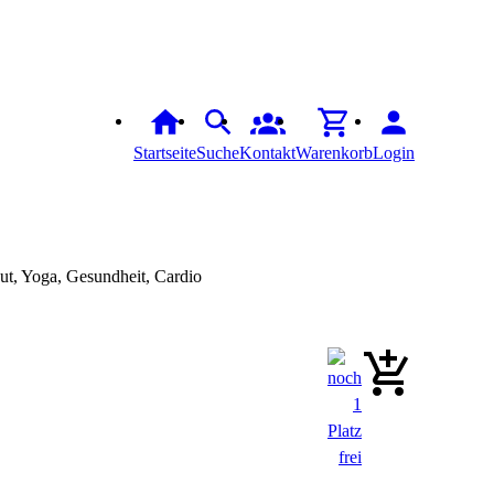
Startseite
Suche
Kontakt
Warenkorb
Login
ut, Yoga, Gesundheit, Cardio