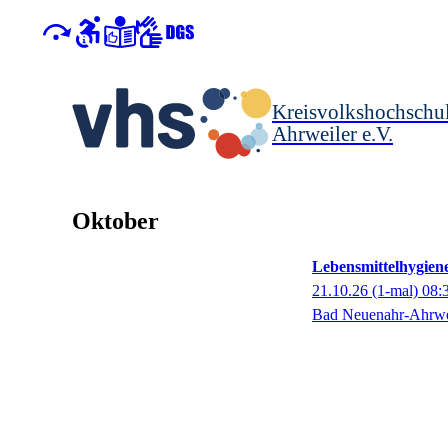
Kreisvolkshochschu
Ahrweiler e.V.
Oktober
Lebensmittelhygien
21.10.26
(1-mal)
08:
Bad Neuenahr-Ahrwe