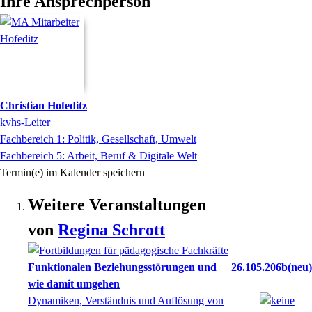
Ihre Ansprechperson
Christian
Hofeditz
kvhs-Leiter
Fachbereich 1: Politik, Gesellschaft, Umwelt
Fachbereich 5: Arbeit, Beruf & Digitale Welt
Termin(e) im Kalender speichern
Weitere Veranstaltungen
von
Regina
Schrott
Funktionalen Beziehungsstörungen und
26.105.206b
neu
wie damit umgehen
Dynamiken, Verständnis und Auflösung von