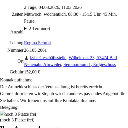
2 Tage, 04.03.2026, 11.03.2026
Zeiten
Mittwoch, wöchentlich, 08:30 - 15:15 Uhr, 45 Min.
Pause
2 Termin(e)
Anzahl
Leitung
Regina Schrott
Nummer
26.105.206a
kvhs Geschäftsstelle
,
Wilhelmstr. 23, 53474 Bad
Ort
Neuenahr-Ahrweiler
,
Seminarraum 1, Erdgeschoss
Gebühr
152,00 €
Kontaktaufnahme
Der Anmeldeschluss der Veranstaltung ist bereits erreicht.
Gerne informieren wir Sie, ob wir ein anderes passendes Angebot für
Sie haben. Wir freuen uns auf Ihre Kontaktaufnahme.
Belegung:
(noch 3 Plätze frei)