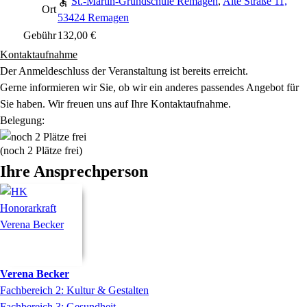
St.-Martin-Grundschule Remagen
,
Alte Straße 11,
Ort
53424 Remagen
Gebühr
132,00 €
Kontaktaufnahme
Der Anmeldeschluss der Veranstaltung ist bereits erreicht.
Gerne informieren wir Sie, ob wir ein anderes passendes Angebot für
Sie haben. Wir freuen uns auf Ihre Kontaktaufnahme.
Belegung:
(noch 2 Plätze frei)
Ihre Ansprechperson
Verena
Becker
Fachbereich 2: Kultur & Gestalten
Fachbereich 3: Gesundheit