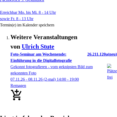
Erreichbar Mo. bis Mi. 8 - 14 Uhr
sowie Fr. 8 - 13 Uhr
Termin(e) im Kalender speichern
Weitere Veranstaltungen
von
Ulrich
Stute
Foto-Seminar am Wochenende:
26.211.120a
neu
Einführung in die Digitalfotografie
Gekonnt fotografieren - vom geknipsten Bild zum
gekonnten Foto
07.11.26 - 08.11.26
(2-mal)
14:00
- 19:00
Remagen