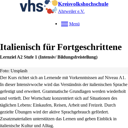
Kreisvolkshochschule
Ahrweiler e.V.
Menü
Italienisch für Fortgeschrittene
Lernziel A2 Stufe 1 (Intensiv/ Bildungsfreistellung)
Foto: Unsplash
Der Kurs richtet sich an Lernende mit Vorkenntnissen auf Niveau A1.
In dieser Intensivwoche wird das Verständnis der italienischen Sprache
gefestigt und erweitert. Grammatische Grundlagen werden wiederholt
und vertieft. Der Wortschatz konzentriert sich auf Situationen des
täglichen Lebens: Einkaufen, Reisen, Arbeit und Freizeit. Durch
gezielte Übungen wird der aktive Sprachgebrauch gefördert.
Zusatzmaterialien unterstützen das Lernen und geben Einblick in
italienische Kultur und Alltag.