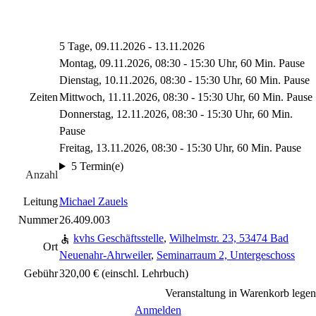
5 Tage, 09.11.2026 - 13.11.2026
Montag, 09.11.2026, 08:30 - 15:30 Uhr, 60 Min. Pause
Dienstag, 10.11.2026, 08:30 - 15:30 Uhr, 60 Min. Pause
Zeiten
Mittwoch, 11.11.2026, 08:30 - 15:30 Uhr, 60 Min. Pause
Donnerstag, 12.11.2026, 08:30 - 15:30 Uhr, 60 Min.
Pause
Freitag, 13.11.2026, 08:30 - 15:30 Uhr, 60 Min. Pause
5 Termin(e)
Anzahl
Leitung
Michael Zauels
Nummer
26.409.003
kvhs Geschäftsstelle
,
Wilhelmstr. 23, 53474 Bad
Ort
Neuenahr-Ahrweiler
,
Seminarraum 2, Untergeschoss
Gebühr
320,00 € (einschl. Lehrbuch)
Veranstaltung in Warenkorb legen
Anmelden