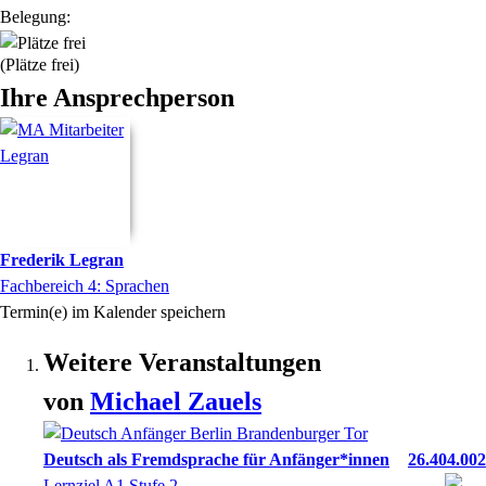
Belegung:
(Plätze frei)
Ihre Ansprechperson
Frederik
Legran
Fachbereich 4: Sprachen
Termin(e) im Kalender speichern
Weitere Veranstaltungen
von
Michael
Zauels
Deutsch als Fremdsprache für Anfänger*innen
26.404.002
Lernziel A1 Stufe 2