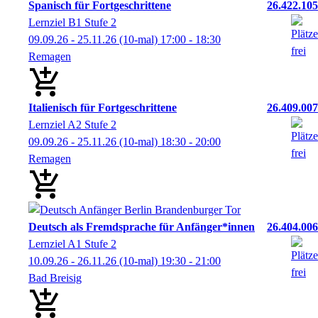
Spanisch für Fortgeschrittene
26.422.105
Lernziel B1 Stufe 2
09.09.26 - 25.11.26
(10-mal)
17:00
- 18:30
Remagen
Italienisch für Fortgeschrittene
26.409.007
Lernziel A2 Stufe 2
09.09.26 - 25.11.26
(10-mal)
18:30
- 20:00
Remagen
Deutsch als Fremdsprache für Anfänger*innen
26.404.006
Lernziel A1 Stufe 2
10.09.26 - 26.11.26
(10-mal)
19:30
- 21:00
Bad Breisig