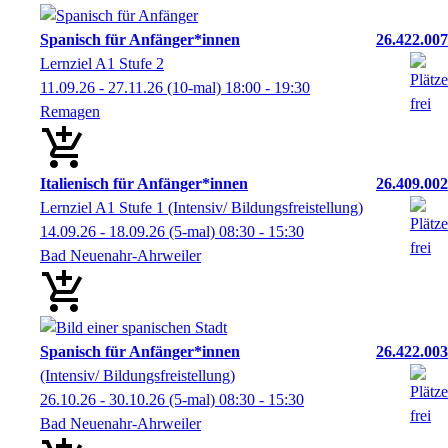
Spanisch für Anfänger*innen
26.422.007
Lernziel A1 Stufe 2
11.09.26 - 27.11.26
(10-mal)
18:00
- 19:30
Remagen
Italienisch für Anfänger*innen
26.409.002
Lernziel A1 Stufe 1 (Intensiv/ Bildungsfreistellung)
14.09.26 - 18.09.26
(5-mal)
08:30
- 15:30
Bad Neuenahr-Ahrweiler
Spanisch für Anfänger*innen
26.422.003
(Intensiv/ Bildungsfreistellung)
26.10.26 - 30.10.26
(5-mal)
08:30
- 15:30
Bad Neuenahr-Ahrweiler