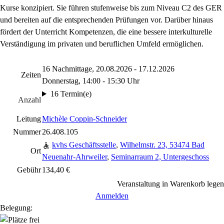
Kurse konzipiert. Sie führen stufenweise bis zum Niveau C2 des GER
und bereiten auf die entsprechenden Prüfungen vor. Darüber hinaus
fördert der Unterricht Kompetenzen, die eine bessere interkulturelle
Verständigung im privaten und beruflichen Umfeld ermöglichen.
16 Nachmittage, 20.08.2026 - 17.12.2026
Zeiten
Donnerstag, 14:00 - 15:30 Uhr
16 Termin(e)
Anzahl
Leitung
Michèle Coppin-Schneider
Nummer
26.408.105
kvhs Geschäftsstelle
,
Wilhelmstr. 23, 53474 Bad
Ort
Neuenahr-Ahrweiler
,
Seminarraum 2, Untergeschoss
Gebühr
134,40 €
Veranstaltung in Warenkorb legen
Anmelden
Belegung: