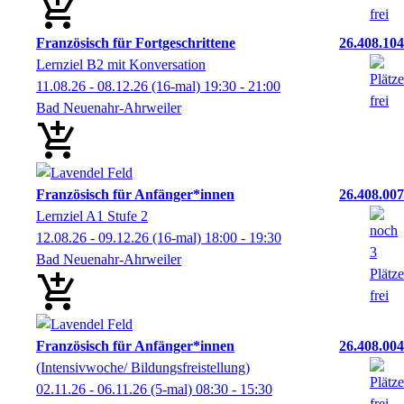
Französisch für Fortgeschrittene
26.408.104
Lernziel B2 mit Konversation
11.08.26 - 08.12.26
(16-mal)
19:30
- 21:00
Bad Neuenahr-Ahrweiler
Französisch für Anfänger*innen
26.408.007
Lernziel A1 Stufe 2
12.08.26 - 09.12.26
(16-mal)
18:00
- 19:30
Bad Neuenahr-Ahrweiler
Französisch für Anfänger*innen
26.408.004
(Intensivwoche/ Bildungsfreistellung)
02.11.26 - 06.11.26
(5-mal)
08:30
- 15:30