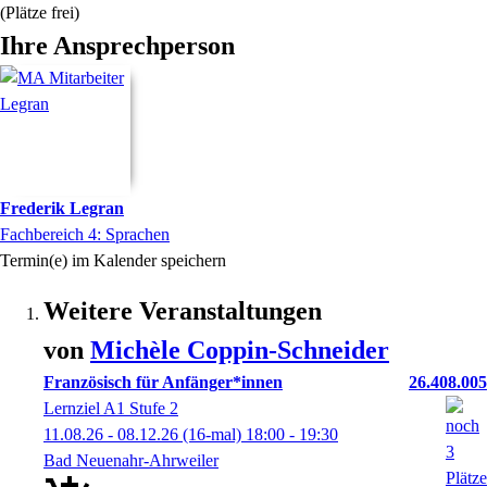
(Plätze frei)
Ihre Ansprechperson
Frederik
Legran
Fachbereich 4: Sprachen
Termin(e) im Kalender speichern
Weitere Veranstaltungen
von
Michèle
Coppin-Schneider
Französisch für Anfänger*innen
26.408.005
Lernziel A1 Stufe 2
11.08.26 - 08.12.26
(16-mal)
18:00
- 19:30
Bad Neuenahr-Ahrweiler