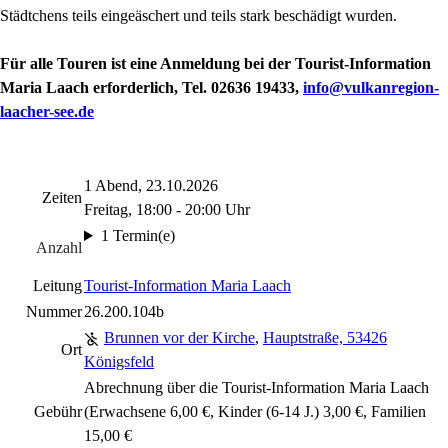
Städtchens teils eingeäschert und teils stark beschädigt wurden.
Für alle Touren ist eine Anmeldung bei der Tourist-Information
Maria Laach erforderlich, Tel. 02636 19433,
info@vulkanregion-
laacher-see.de
1 Abend, 23.10.2026
Zeiten
Freitag, 18:00 - 20:00 Uhr
1 Termin(e)
Anzahl
Leitung
Tourist-Information Maria Laach
Nummer
26.200.104b
Brunnen vor der Kirche
,
Hauptstraße, 53426
Ort
Königsfeld
Abrechnung über die Tourist-Information Maria Laach
Gebühr
(Erwachsene 6,00 €, Kinder (6-14 J.) 3,00 €, Familien
15,00 €