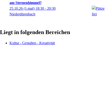
am Sternenhimmel?
25.10.26
(1-mal)
18:30
- 20:30
Niederdürenbach
Liegt in folgenden Bereichen
Kultur - Gestalten - Kreativität