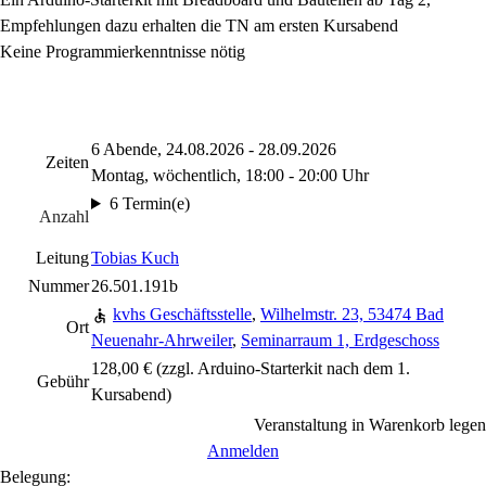
Empfehlungen dazu erhalten die TN am ersten Kursabend
Keine Programmierkenntnisse nötig
6 Abende, 24.08.2026 - 28.09.2026
Zeiten
Montag, wöchentlich, 18:00 - 20:00 Uhr
6 Termin(e)
Anzahl
Leitung
Tobias Kuch
Nummer
26.501.191b
kvhs Geschäftsstelle
,
Wilhelmstr. 23, 53474 Bad
Ort
Neuenahr-Ahrweiler
,
Seminarraum 1, Erdgeschoss
128,00 € (zzgl. Arduino-Starterkit nach dem 1.
Gebühr
Kursabend)
Veranstaltung in Warenkorb legen
Anmelden
Belegung: