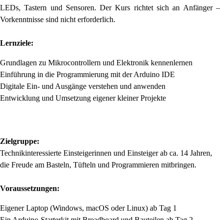
LEDs, Tastern und Sensoren. Der Kurs richtet sich an Anfänger –
Vorkenntnisse sind nicht erforderlich.
Lernziele:
Grundlagen zu Mikrocontrollern und Elektronik kennenlernen
Einführung in die Programmierung mit der Arduino IDE
Digitale Ein- und Ausgänge verstehen und anwenden
Entwicklung und Umsetzung eigener kleiner Projekte
Zielgruppe:
Technikinteressierte Einsteigerinnen und Einsteiger ab ca. 14 Jahren,
die Freude am Basteln, Tüfteln und Programmieren mitbringen.
Voraussetzungen:
Eigener Laptop (Windows, macOS oder Linux) ab Tag 1
Ein Arduino-Starterkit mit Breadboard und Bauteilen ab Tag 2,