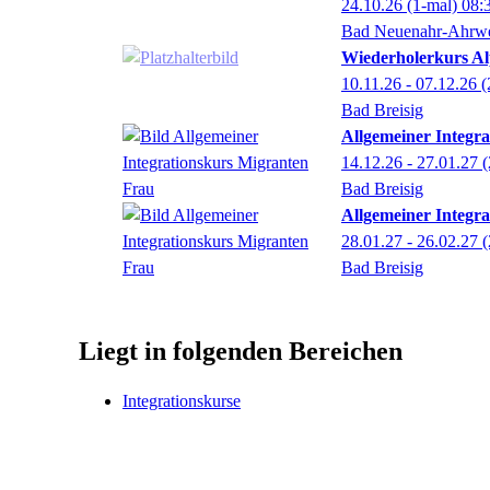
24.10.26
(1-mal)
08:
Bad Neuenahr-Ahrwe
Wiederholerkurs Al
10.11.26 - 07.12.26
(
Bad Breisig
Allgemeiner Integr
14.12.26 - 27.01.27
(
Bad Breisig
Allgemeiner Integr
28.01.27 - 26.02.27
(
Bad Breisig
Liegt in folgenden Bereichen
Integrationskurse