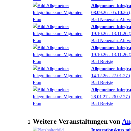
Allgemeiner Integr
08.09.26 - 05.10.26
(
Bad Neuenahr-Ahrwe
Allgemeiner Integra
19.10.26 - 13.11.26
(
Bad Neuenahr-Ahrwe
Allgemeiner Integra
19.10.26 - 13.11.26
(
Bad Breisig
Allgemeiner Integr
14.12.26 - 27.01.27
(
Bad Breisig
Allgemeiner Integr
28.01.27 - 26.02.27
(
Bad Breisig
Weitere Veranstaltungen von
An
Integrationskurs mi