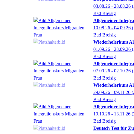
03.08.26 - 28.08.26
(
Bad Breisig
Allgemeiner Integra
10.08.26 - 04.09.26
(
Bad Breisig
Wiederholerkurs Al
01.09.26 - 28.09.26
(
Bad Breisig
Allgemeiner Integra
07.09.26 - 02.10.26
(
Bad Breisig
Wiederholerkurs Al
29.09.26 - 09.11.26
(
Bad Breisig
Allgemeiner Integra
19.10.26 - 13.11.26
(
Bad Breisig
Deutsch Test für Z