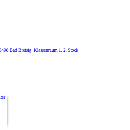
53498 Bad Breisig
,
Klassenraum 1, 2. Stock