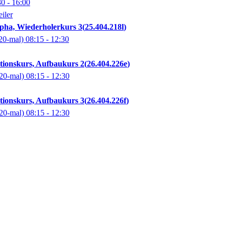
30
- 16:00
iler
pha, Wiederholerkurs 3
25.404.218l
20-mal)
08:15
- 12:30
ationskurs, Aufbaukurs 2
26.404.226e
20-mal)
08:15
- 12:30
ationskurs, Aufbaukurs 3
26.404.226f
20-mal)
08:15
- 12:30