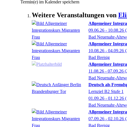
Termin(e) im Kalender speichern
Weitere Veranstaltungen von
El
Allgemeiner Integr
09.06.26 - 10.08.26
(
Bad Neuenahr-Ahrwe
Allgemeiner Integra
10.08.26 - 04.09.26
(
Bad Breisig
Allgemeiner Integr
11.08.26 - 07.09.26
(
Bad Neuenahr-Ahrwe
Deutsch als Fremdsp
Lernziel B2 Stufe 1
01.09.26 - 01.12.26
(
Bad Neuenahr-Ahrwe
Allgemeiner Integra
07.09.26 - 02.10.26
(
Bad Breisig