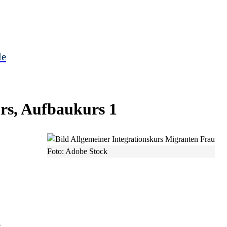
le
rs, Aufbaukurs 1
Foto: Adobe Stock
e