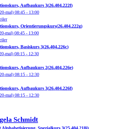
ationskurs, Aufbaukurs 3
26.404.222f
20-mal)
08:45
- 13:00
iler
tionskurs, Orientierungskurs
26.404.222g
20-mal)
08:45
- 13:00
iler
tionskurs, Basiskurs 3
26.404.226c
20-mal)
08:15
- 12:30
ationskurs, Aufbaukurs 2
26.404.226e
20-mal)
08:15
- 12:30
ationskurs, Aufbaukurs 3
26.404.226f
20-mal)
08:15
- 12:30
gela
Schmidt
t Alphabetisierung, Spezialkurs 3
25.404.218i