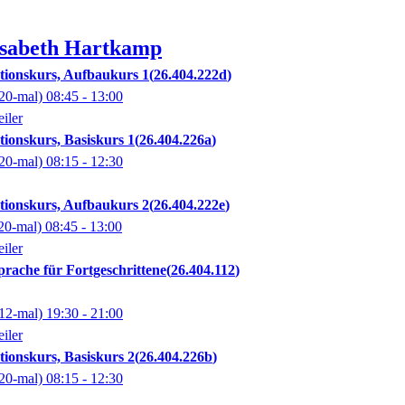
isabeth
Hartkamp
ationskurs, Aufbaukurs 1
26.404.222d
20-mal)
08:45
- 13:00
iler
tionskurs, Basiskurs 1
26.404.226a
20-mal)
08:15
- 12:30
ationskurs, Aufbaukurs 2
26.404.222e
20-mal)
08:45
- 13:00
iler
rache für Fortgeschrittene
26.404.112
12-mal)
19:30
- 21:00
iler
tionskurs, Basiskurs 2
26.404.226b
20-mal)
08:15
- 12:30