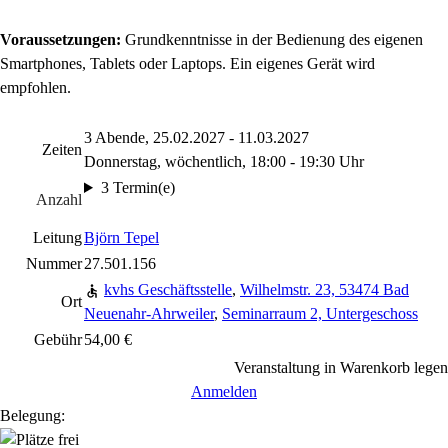
Voraussetzungen:
Grundkenntnisse in der Bedienung des eigenen
Smartphones, Tablets oder Laptops. Ein eigenes Gerät wird
empfohlen.
3 Abende, 25.02.2027 - 11.03.2027
Zeiten
Donnerstag, wöchentlich, 18:00 - 19:30 Uhr
3 Termin(e)
Anzahl
Leitung
Björn Tepel
Nummer
27.501.156
kvhs Geschäftsstelle
,
Wilhelmstr. 23, 53474 Bad
Ort
Neuenahr-Ahrweiler
,
Seminarraum 2, Untergeschoss
Gebühr
54,00 €
Veranstaltung in Warenkorb legen
Anmelden
Belegung: