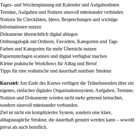
Tages- und Wochenplanung mit Kalender und Aufgabenlisten
Termine, Aufgaben und Notizen sinnvoll miteinander verbinden
Notizen für Checklisten, Ideen, Besprechungen und wichtige
Informationen nutzen
Dokumente übersichtlich digital ablegen
Ordnungslogik mit Ordnern, Favoriten, Kategorien und Tags
Farben und Kategorien für mehr Übersicht nutzen
Papierunterlagen scannen und digital verfügbar machen
Kleine praktische Workflows für Alltag und Beruf
Tipps für eine realistische und dauerhaft nutzbare Struktur
Kursziel:
Am Ende des Kurses verfügen die Teilnehmenden über ein
eigenes, einfaches digitales Organisationssystem. Aufgaben, Termine,
Notizen und Dokumente werden nicht mehr getrennt betrachtet,
sondern sinnvoll miteinander verbunden.
Ziel ist nicht ein kompliziertes System, sondern eine klare,
alltagstaugliche Struktur, die dauerhaft genutzt werden kann – sowohl
privat als auch beruflich.