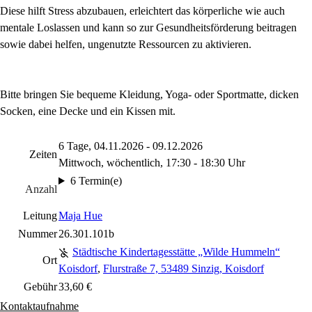
Diese hilft Stress abzubauen, erleichtert das körperliche wie auch
mentale Loslassen und kann so zur Gesundheitsförderung beitragen
sowie dabei helfen, ungenutzte Ressourcen zu aktivieren.
Bitte bringen Sie bequeme Kleidung, Yoga- oder Sportmatte, dicken
Socken, eine Decke und ein Kissen mit.
6 Tage, 04.11.2026 - 09.12.2026
Zeiten
Mittwoch, wöchentlich, 17:30 - 18:30 Uhr
6 Termin(e)
Anzahl
Leitung
Maja Hue
Nummer
26.301.101b
Städtische Kindertagesstätte „Wilde Hummeln“
Ort
Koisdorf
,
Flurstraße 7, 53489 Sinzig, Koisdorf
Gebühr
33,60 €
Kontaktaufnahme