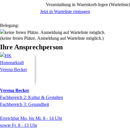
Veranstaltung in Warenkorb legen (Warteliste)
Jetzt in Warteliste eintragen
Belegung:
(keine freien Plätze. Anmeldung auf Warteliste möglich.)
Ihre Ansprechperson
Verena
Becker
Fachbereich 2: Kultur & Gestalten
Fachbereich 3: Gesundheit
Erreichbar Mo. bis Mi. 8 - 14 Uhr
sowie Fr. 8 - 13 Uhr