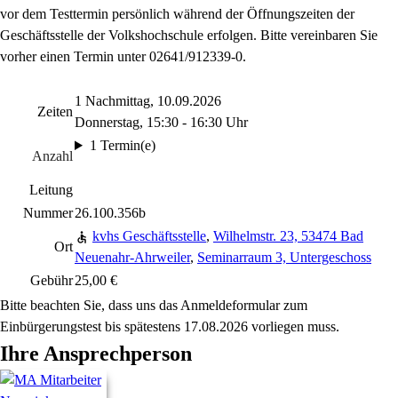
vor dem Testtermin persönlich während der Öffnungszeiten der
Geschäftsstelle der Volkshochschule erfolgen. Bitte vereinbaren Sie
vorher einen Termin unter 02641/912339-0.
1 Nachmittag, 10.09.2026
Zeiten
Donnerstag, 15:30 - 16:30 Uhr
1 Termin(e)
Anzahl
Leitung
Nummer
26.100.356b
kvhs Geschäftsstelle
,
Wilhelmstr. 23, 53474 Bad
Ort
Neuenahr-Ahrweiler
,
Seminarraum 3, Untergeschoss
Gebühr
25,00 €
Bitte beachten Sie, dass uns das Anmeldeformular zum
Einbürgerungstest bis spätestens 17.08.2026 vorliegen muss.
Ihre Ansprechperson