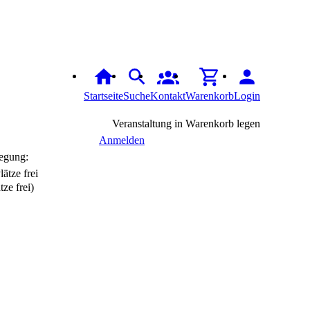
Startseite
Suche
Kontakt
Warenkorb
Login
Veranstaltung in Warenkorb legen
Anmelden
egung:
tze frei)