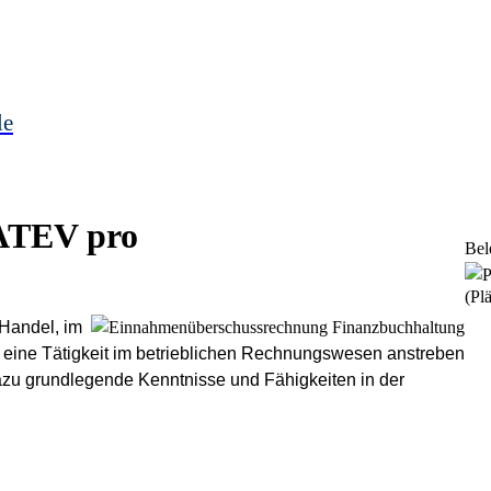
le
ATEV pro
Bel
(Plä
Handel, im
ie eine Tätigkeit im betrieblichen Rechnungswesen anstreben
dazu grundlegende Kenntnisse und Fähigkeiten in der