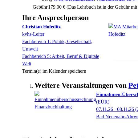
Gebühr
179,00 € (Das Lehrbuch ist in der Gebühr mit 
Ihre Ansprechperson
Christian
Hofeditz
kvhs-Leiter
Fachbereich 1: Politik, Gesellschaft,
Umwelt
Fachbereich 5: Arbeit, Beruf & Digitale
Welt
Termin(e) im Kalender speichern
Weitere Veranstaltungen von
Pe
Einnahmen-Übersc
(EÜR)
07.11.26 - 08.11.26
(
Bad Neuenahr-Ahrwe