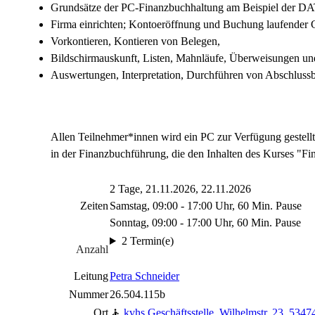
Grundsätze der PC-Finanzbuchhaltung am Beispiel der D
Firma einrichten; Kontoeröffnung und Buchung laufender G
Vorkontieren, Kontieren von Belegen,
Bildschirmauskunft, Listen, Mahnläufe, Überweisungen un
Auswertungen, Interpretation, Durchführen von Abschluss
Allen Teilnehmer*innen wird ein PC zur Verfügung gestell
in der Finanzbuchführung, die den Inhalten des Kurses "F
2 Tage, 21.11.2026, 22.11.2026
Zeiten
Samstag, 09:00 - 17:00 Uhr, 60 Min. Pause
Sonntag, 09:00 - 17:00 Uhr, 60 Min. Pause
2 Termin(e)
Anzahl
Leitung
Petra Schneider
Nummer
26.504.115b
Ort
kvhs Geschäftsstelle
,
Wilhelmstr. 23, 534