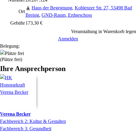
Haus der Begegnung
,
Koblenzer Str. 27, 53498 Bad
Ort
Breisig
,
GND-Raum, Erdgeschoss
Gebühr
173,30 €
Veranstaltung in Warenkorb legen
Anmelden
Belegung:
(Plätze frei)
Ihre Ansprechperson
Verena
Becker
Fachbereich 2: Kultur & Gestalten
Fachbereich 3: Gesundheit