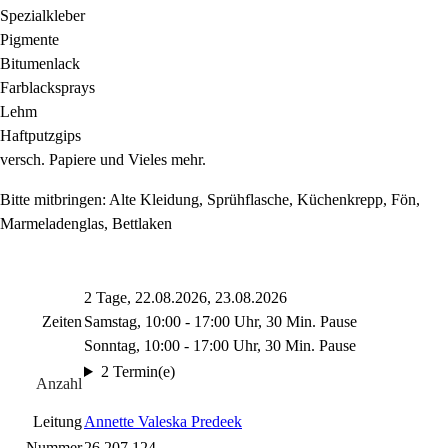
Spezialkleber
Pigmente
Bitumenlack
Farblacksprays
Lehm
Haftputzgips
versch. Papiere und Vieles mehr.
Bitte mitbringen: Alte Kleidung, Sprühflasche, Küchenkrepp, Fön,
Marmeladenglas, Bettlaken
2 Tage, 22.08.2026, 23.08.2026
Zeiten
Samstag, 10:00 - 17:00 Uhr, 30 Min. Pause
Sonntag, 10:00 - 17:00 Uhr, 30 Min. Pause
2 Termin(e)
Anzahl
Leitung
Annette Valeska Predeek
Nummer
26.207.124