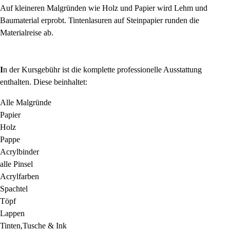
Auf kleineren Malgründen wie Holz und Papier wird Lehm und
Baumaterial erprobt. Tintenlasuren auf Steinpapier runden die
Materialreise ab.
I
n der Kursgebühr ist die komplette professionelle Ausstattung
enthalten. Diese beinhaltet:
Alle Malgründe
Papier
Holz
Pappe
Acrylbinder
alle Pinsel
Acrylfarben
Spachtel
Töpf
Lappen
Tinten,Tusche & Ink