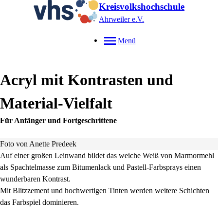
Kreisvolkshochschule
Ahrweiler e.V.
Menü
Acryl mit Kontrasten und
Material-Vielfalt
Für Anfänger und Fortgeschrittene
Foto von Anette Predeek
Auf einer großen Leinwand bildet das
weiche Weiß von Marmormehl
als Spachtelmasse zum Bitumenlack und Pastell-Farbsprays einen
wunderbaren Kontrast.
Mit Blitzzement und hochwertigen Tinten werden weitere Schichten
das Farbspiel dominieren.