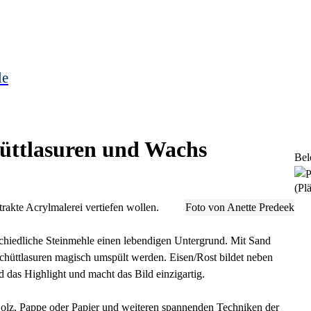
le
hüttlasuren und Wachs
Bel
(Plä
trakte Acrylmalerei vertiefen wollen.
Foto von Anette Predeek
chiedliche Steinmehle einen lebendigen Untergrund. Mit Sand
chüttlasuren magisch umspült werden. Eisen/Rost bildet neben
d das Highlight und macht das Bild einzigartig.
olz, Pappe oder Papier und weiteren spannenden Techniken der