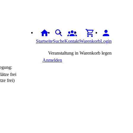
Startseite
Suche
Kontakt
Warenkorb
Login
Veranstaltung in Warenkorb legen
Anmelden
egung:
tze frei)