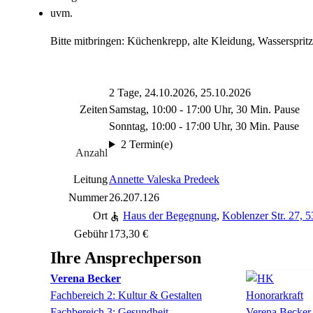
uvm.
Bitte mitbringen: Küchenkrepp, alte Kleidung, Wasserspritz
2 Tage, 24.10.2026, 25.10.2026
Zeiten
Samstag, 10:00 - 17:00 Uhr, 30 Min. Pause
Sonntag, 10:00 - 17:00 Uhr, 30 Min. Pause
2 Termin(e)
Anzahl
Leitung
Annette Valeska Predeek
Nummer
26.207.126
Ort
Haus der Begegnung
,
Koblenzer Str. 27, 
Gebühr
173,30 €
Ihre Ansprechperson
Verena
Becker
Fachbereich 2: Kultur & Gestalten
Fachbereich 3: Gesundheit