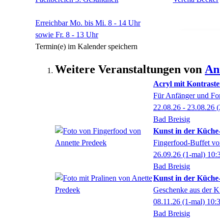
Erreichbar Mo. bis Mi. 8 - 14 Uhr
sowie Fr. 8 - 13 Uhr
Termin(e) im Kalender speichern
Weitere Veranstaltungen von
An
Acryl mit Kontraste
Für Anfänger und For
22.08.26 - 23.08.26
(
Bad Breisig
Kunst in der Küche-
Fingerfood-Buffet vo
26.09.26
(1-mal)
10:
Bad Breisig
Kunst in der Küche-
Geschenke aus der 
08.11.26
(1-mal)
10:
Bad Breisig