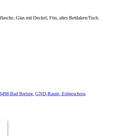
flasche, Glas mit Deckel, Fön, altes Bettlaken/Tuch.
53498 Bad Breisig
,
GND-Raum, Erdgeschoss