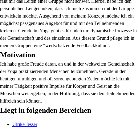
fällt mir das Leiten einer Gruppe nicht schwer. Hierbei habe ich den
persönlichen Leitgedanken, dass ich mich zusammen mit der Gruppe
entwickeln möchte. Ausgehend von meinem Konzept möchte ich ein
möglichst passgenaues Angebot für und mit den Teilnehmenden
kreieren. Gerade im Yoga geht es für mich um dynamische Prozesse in
der Gemeinschaft und des einzelnen. Aus diesem Grund pflege ich in
meinen Gruppen eine "wertschätzende Feedbackkultur".
Motivation
Ich habe große Freude daran, an und in der weltweiten Gemeinschaft
der Yoga praktizierenden Menschen teilzunehmen. Gerade in den
heutigen unruhigen und oft sorgengeprägten Zeiten möchte ich mit
meiner Tätigkeit positive Impulse für Körper und Geist an die
Menschen weitergeben, in der Hoffnung, dass sie den Teilnehmenden
hilfreich sein können.
Liegt in folgenden Bereichen
Ulrike
Jesser