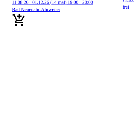
11.08.26 - 01.12.26
(14-mal)
19:00
- 20:00
Bad Neuenahr-Ahrweiler