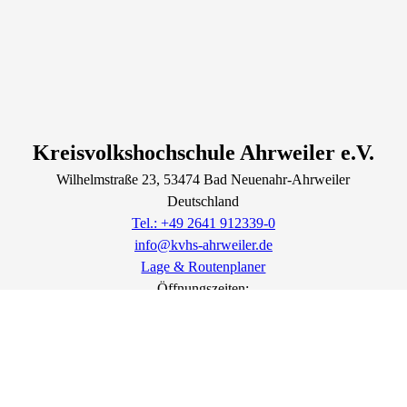
Kreisvolkshochschule Ahrweiler e.V.
Wilhelmstraße
23
, 53474
Bad Neuenahr-Ahrweiler
Deutschland
Tel.: +49 2641 912339-0
info@kvhs-ahrweiler.de
Lage & Routenplaner
Öffnungszeiten:
Montag bis Donnerstag: 8:30 - 12.00 und 13.30 - 16.00 Uhr
Freitag: 8:30 - 13.00 Uhr