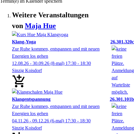
Termin(e) im Kalender speichern
Weitere Veranstaltungen
von
Maja
Hue
Klang-Yoga
26.301.320c
Zur Ruhe kommen, entspannen und mit neuen
Energien los gehen
12.08.26 - 30.09.26
(8-mal)
17:30
- 18:30
Sinzig Koisdorf
Klangentspannung
26.301.101b
Zur Ruhe kommen, entspannen und mit neuen
Energien los gehen
04.11.26 - 09.12.26
(6-mal)
17:30
- 18:30
Sinzig Koisdorf