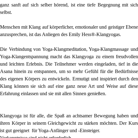
ganz sanft auf sich selber hörend, ist eine tiefe Begegnung mit sich
selbst.
Menschen mit Klang auf körperlicher, emotionaler und geistiger Ebene
anzusprechen, ist das Anliegen des Emily Hess®-Klangyogas.
Die Verbindung von Yoga-Klangmeditation, Yoga-Klangmassage und
Yoga-Klangentspannung macht das Klangyoga zu einem freudvollen
und leichten Erlebnis. Die Teilnehmer werden eingeladen, tief in die
Asana hinein zu entspannen, um so mehr Gefühl für die Bedürfnisse
des eigenen Körpers zu entwickeln. Ermutigt und inspiriert durch den
Klang können sie sich auf eine ganz neue Art und Weise auf diese
Erfahrung einlassen und sie mit allen Sinnen genießen.
Klangyoga ist für alle, die Spaß an achtsamer Bewegung haben und
ihren Körper in seinem Gleichgewicht zu stärken möchten. Der Kurs
ist gut geeignet für Yoga-Anfänger und -Einsteiger.
Vorkenntnisse sind nicht erforderlich.