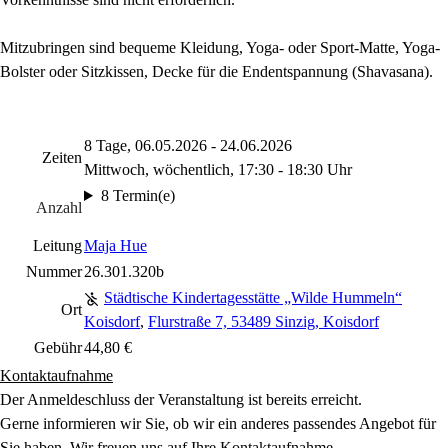
Mitzubringen sind bequeme Kleidung, Yoga- oder Sport-Matte, Yoga-
Bolster oder Sitzkissen, Decke für die Endentspannung (Shavasana).
8 Tage, 06.05.2026 - 24.06.2026
Zeiten
Mittwoch, wöchentlich, 17:30 - 18:30 Uhr
8 Termin(e)
Anzahl
Leitung
Maja Hue
Nummer
26.301.320b
Städtische Kindertagesstätte „Wilde Hummeln“
Ort
Koisdorf
,
Flurstraße 7, 53489 Sinzig, Koisdorf
Gebühr
44,80 €
Kontaktaufnahme
Der Anmeldeschluss der Veranstaltung ist bereits erreicht.
Gerne informieren wir Sie, ob wir ein anderes passendes Angebot für
Sie haben. Wir freuen uns auf Ihre Kontaktaufnahme.