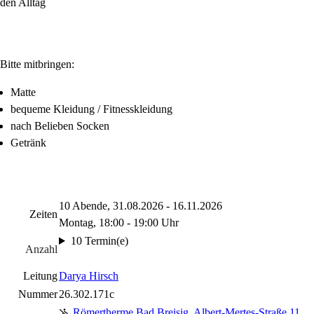
den Alltag
Bitte mitbringen:
Matte
bequeme Kleidung / Fitnesskleidung
nach Belieben Socken
Getränk
10 Abende, 31.08.2026 - 16.11.2026
Zeiten
Montag, 18:00 - 19:00 Uhr
10 Termin(e)
Anzahl
Leitung
Darya Hirsch
Nummer
26.302.171c
Römertherme Bad Breisig
,
Albert-Mertes-Straße 11,