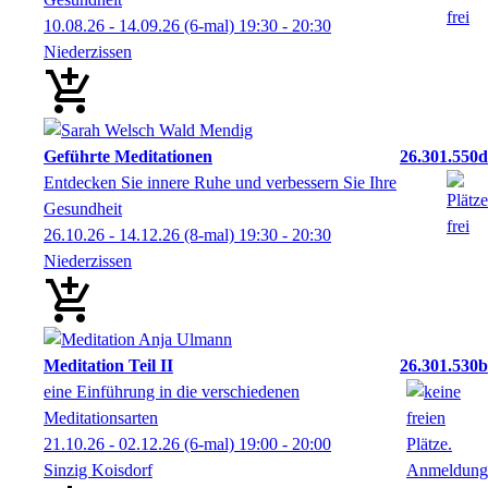
10.08.26 - 14.09.26
(6-mal)
19:30
- 20:30
Niederzissen
Geführte Meditationen
26.301.550d
Entdecken Sie innere Ruhe und verbessern Sie Ihre
Gesundheit
26.10.26 - 14.12.26
(8-mal)
19:30
- 20:30
Niederzissen
Meditation Teil II
26.301.530b
eine Einführung in die verschiedenen
Meditationsarten
21.10.26 - 02.12.26
(6-mal)
19:00
- 20:00
Sinzig Koisdorf