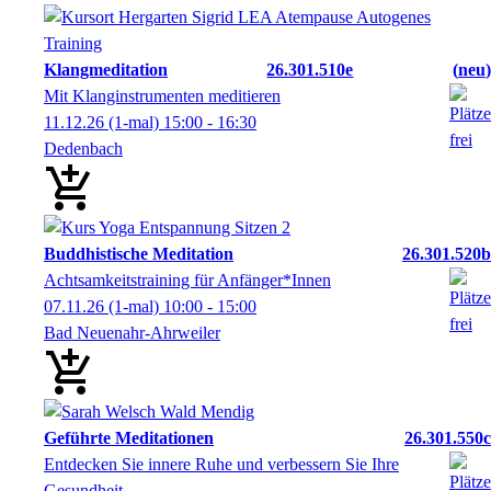
Klangmeditation
26.301.510e
neu
Mit Klanginstrumenten meditieren
11.12.26
(1-mal)
15:00
- 16:30
Dedenbach
Buddhistische Meditation
26.301.520b
Achtsamkeitstraining für Anfänger*Innen
07.11.26
(1-mal)
10:00
- 15:00
Bad Neuenahr-Ahrweiler
Geführte Meditationen
26.301.550c
Entdecken Sie innere Ruhe und verbessern Sie Ihre
Gesundheit