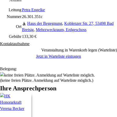
Leitung
Petra Engelke
Nummer
26.301.351c
Haus der Begegnung
,
Koblenzer Str. 27, 53498 Bad
Ort
Breisig
,
Mehrzweckraum, Erdgeschoss
Gebühr
133,30 €
Kontaktaufnahme
Veranstaltung in Warenkorb legen (Warteliste)
Jetzt in Warteliste eintragen
Belegung:
(keine freien Plätze. Anmeldung auf Warteliste möglich.)
Ihre Ansprechperson