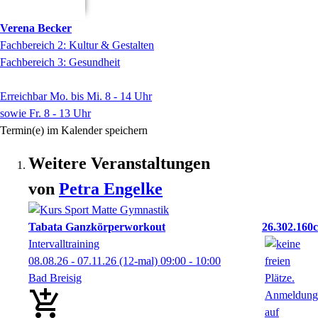
Verena
Becker
Fachbereich 2: Kultur & Gestalten
Fachbereich 3: Gesundheit
Erreichbar Mo. bis Mi. 8 - 14 Uhr
sowie Fr. 8 - 13 Uhr
Termin(e) im Kalender speichern
Weitere Veranstaltungen
von
Petra
Engelke
Tabata Ganzkörperworkout
26.302.160c
Intervalltraining
08.08.26 - 07.11.26
(12-mal)
09:00
- 10:00
Bad Breisig