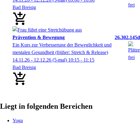
Bad Breisig
Prävention & Bewegung
26.302.145d
Ein Kurs zur Verbesserung der Beweglichkeit und
mentalen Gesundheit (früher: Stretch & Release)
14.11.26 - 12.12.26
(5-mal)
10:15
- 11:15
Bad Breisig
Liegt in folgenden Bereichen
Yoga