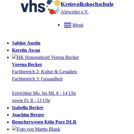
Kreisvolkshochschule
Ahrweiler e.V.
Menü
Sabine
Austin
Kerstin
Awan
Verena
Becker
Fachbereich 2: Kultur & Gestalten
Fachbereich 3: Gesundheit
Erreichbar Mo. bis Mi. 8 - 14 Uhr
sowie Fr. 8 - 13 Uhr
Izabella
Becker
Joachim
Berger
Besucherwesen Köln Porz DLR