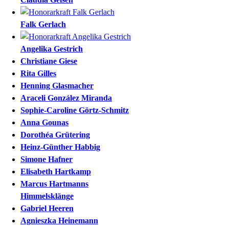
Falk
Gerlach
Angelika
Gestrich
Christiane
Giese
Rita
Gilles
Henning
Glasmacher
Araceli
González Miranda
Sophie-Caroline
Görtz-Schmitz
Anna
Gounas
Dorothéa
Grütering
Heinz-Günther
Habbig
Simone
Hafner
Elisabeth
Hartkamp
Marcus
Hartmanns
Himmelsklänge
Gabriel
Heeren
Agnieszka
Heinemann